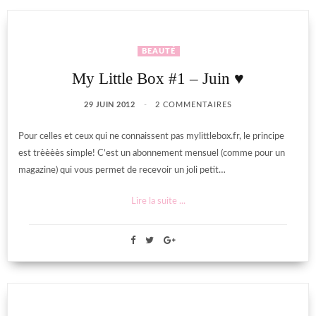
BEAUTÉ
My Little Box #1 – Juin ♥
29 JUIN 2012
2 COMMENTAIRES
Pour celles et ceux qui ne connaissent pas mylittlebox.fr, le principe
est trèèèès simple! C’est un abonnement mensuel (comme pour un
magazine) qui vous permet de recevoir un joli petit…
Lire la suite ...