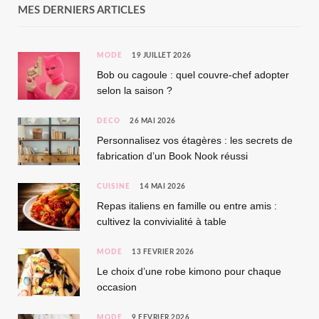
MES DERNIERS ARTICLES
MODE
19 JUILLET 2026
Bob ou cagoule : quel couvre-chef adopter
selon la saison ?
DÉCO
26 MAI 2026
Personnalisez vos étagères : les secrets de
fabrication d’un Book Nook réussi
CUISINE
14 MAI 2026
Repas italiens en famille ou entre amis :
cultivez la convivialité à table
MODE
13 FÉVRIER 2026
Le choix d’une robe kimono pour chaque
occasion
MODE
9 FÉVRIER 2026