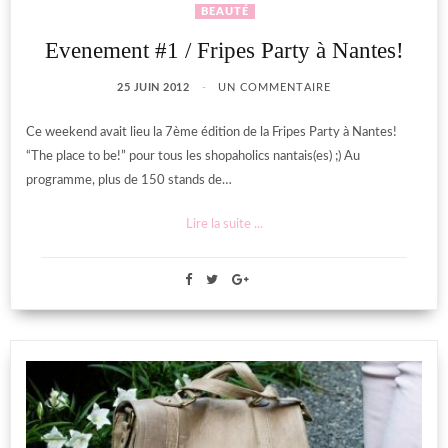
BEAUTÉ
Evenement #1 / Fripes Party à Nantes!
25 JUIN 2012
UN COMMENTAIRE
Ce weekend avait lieu la 7ème édition de la Fripes Party à Nantes!
“The place to be!” pour tous les shopaholics nantais(es) ;) Au
programme, plus de 150 stands de…
Lire la suite ...