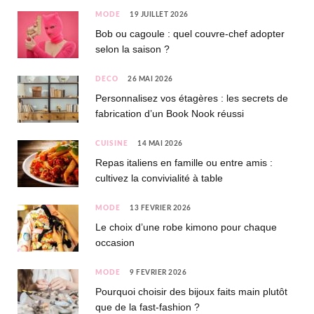
MODE
19 JUILLET 2026
Bob ou cagoule : quel couvre-chef adopter
selon la saison ?
DÉCO
26 MAI 2026
Personnalisez vos étagères : les secrets de
fabrication d’un Book Nook réussi
CUISINE
14 MAI 2026
Repas italiens en famille ou entre amis :
cultivez la convivialité à table
MODE
13 FÉVRIER 2026
Le choix d’une robe kimono pour chaque
occasion
MODE
9 FÉVRIER 2026
Pourquoi choisir des bijoux faits main plutôt
que de la fast-fashion ?