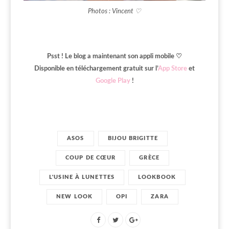
Photos : Vincent ♡
Psst ! Le blog a maintenant son appli mobile ♡
Disponible en téléchargement gratuit sur l’
App Store
et
Google Play
!
ASOS
BIJOU BRIGITTE
COUP DE CŒUR
GRÈCE
L'USINE À LUNETTES
LOOKBOOK
NEW LOOK
OPI
ZARA