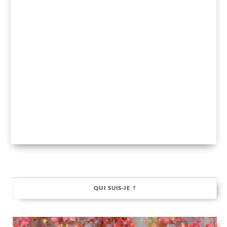
QUI SUIS-JE ?