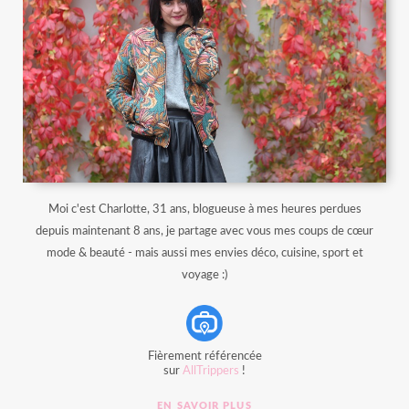
Moi c'est Charlotte, 31 ans, blogueuse à mes heures perdues
depuis maintenant 8 ans, je partage avec vous mes coups de cœur
mode & beauté - mais aussi mes envies déco, cuisine, sport et
voyage :)
Fièrement référencée
sur
AllTrippers
!
EN SAVOIR PLUS