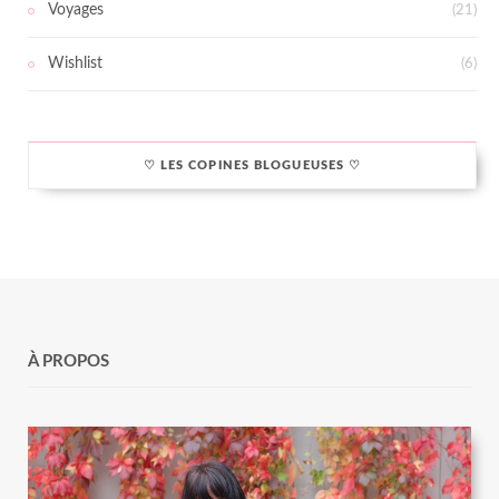
Voyages
(21)
Wishlist
(6)
♡ LES COPINES BLOGUEUSES ♡
À PROPOS