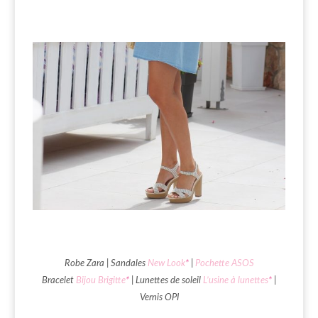
Robe Zara | Sandales
New Look
*
|
Pochette ASOS
Bracelet
Bijou Brigitte
*
| Lunettes de soleil
L’usine à lunettes
*
|
Vernis OPI