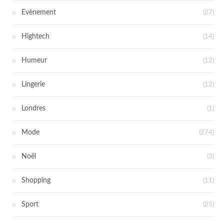
Evènement
(27)
Hightech
(14)
Humeur
(12)
Lingerie
(12)
Londres
(1)
Mode
(274)
Noël
(3)
Shopping
(11)
Sport
(25)