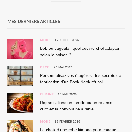
MES DERNIERS ARTICLES
MODE
19 JUILLET 2026
Bob ou cagoule : quel couvre-chef adopter
selon la saison ?
DÉCO
26 MAI 2026
Personnalisez vos étagères : les secrets de
fabrication d’un Book Nook réussi
CUISINE
14 MAI 2026
Repas italiens en famille ou entre amis :
cultivez la convivialité à table
MODE
13 FÉVRIER 2026
Le choix d’une robe kimono pour chaque