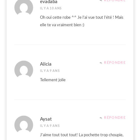
RÉPONDRE
evadaba
IL Y A 10 ANS
Oh oui cette robe ^^ Je l’ai vue tout l’été ! Mais
elle te va vraiment bien :)
RÉPONDRE
Alicia
IL Y A 9 ANS
Tellement jolie
RÉPONDRE
Aysat
IL Y A 9 ANS
J’aime tout tout tout! La pochette trop choupie,