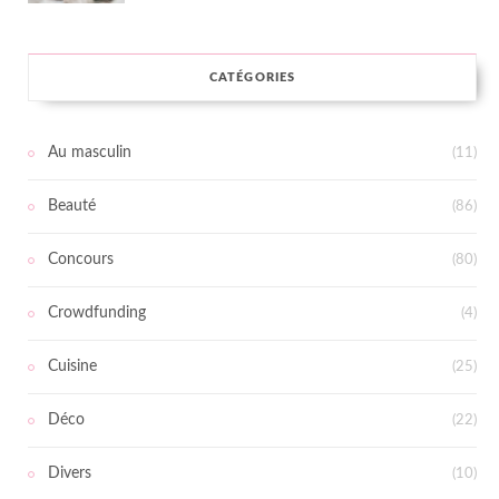
CATÉGORIES
Au masculin
(11)
Beauté
(86)
Concours
(80)
Crowdfunding
(4)
Cuisine
(25)
Déco
(22)
Divers
(10)