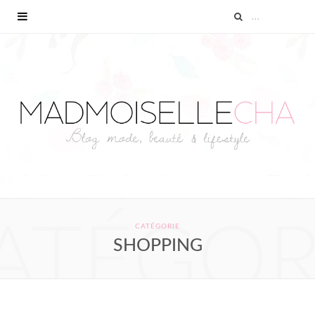
ATÉGOR
CATÉGORIE
SHOPPING