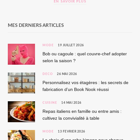
EN SAVOIR PLUS
MES DERNIERS ARTICLES
MODE
19 JUILLET 2026
Bob ou cagoule : quel couvre-chef adopter
selon la saison ?
DÉCO
26 MAI 2026
Personnalisez vos étagères : les secrets de
fabrication d’un Book Nook réussi
CUISINE
14 MAI 2026
Repas italiens en famille ou entre amis :
cultivez la convivialité à table
MODE
13 FÉVRIER 2026
Le choix d’une robe kimono pour chaque