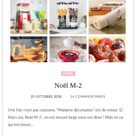
NOËL
Noël M-2
25 OCTOBRE 2018
14 COMMENTAIRES
Une fois n’est pas coutume, “Madame décomptes” est de retour :D
Alors oui, Noël M-2 : on est encore large vous me direz ! Mais en ce
qui me (nous)…