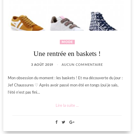
MODE
Une rentrée en baskets !
3 AOÛT 2019
AUCUN COMMENTAIRE
Mon obsession du moment : les baskets ! Et ma découverte du jour :
Jef Chaussures ♡ Après avoir passé mon été en tongs (oui je sais,
l’été n’est pas fini…
Lire la suite ...