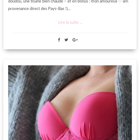
doudou, une tisane bien chaude – et en bonus : mon amoureux ♡ (en
provenance direct des Pays-Bas !)…
Lire la suite ...