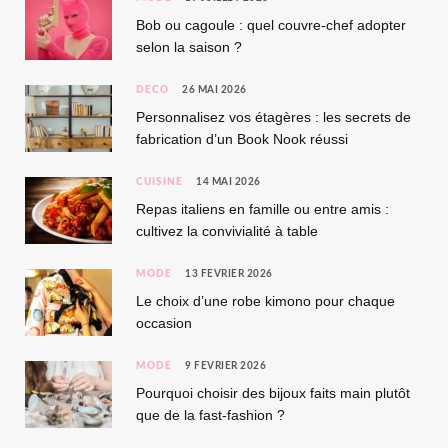
Bob ou cagoule : quel couvre-chef adopter
selon la saison ?
DÉCO
26 MAI 2026
Personnalisez vos étagères : les secrets de
fabrication d’un Book Nook réussi
CUISINE
14 MAI 2026
Repas italiens en famille ou entre amis :
cultivez la convivialité à table
MODE
13 FÉVRIER 2026
Le choix d’une robe kimono pour chaque
occasion
MODE
9 FÉVRIER 2026
Pourquoi choisir des bijoux faits main plutôt
que de la fast-fashion ?