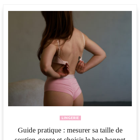
LINGERIE
Guide pratique : mesurer sa taille de
soutien-gorge et choisir le bon bonnet