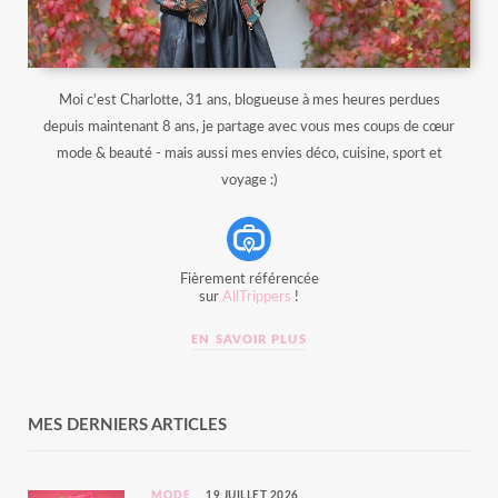
Moi c'est Charlotte, 31 ans, blogueuse à mes heures perdues
depuis maintenant 8 ans, je partage avec vous mes coups de cœur
mode & beauté - mais aussi mes envies déco, cuisine, sport et
voyage :)
Fièrement référencée
sur
AllTrippers
!
EN SAVOIR PLUS
MES DERNIERS ARTICLES
MODE
19 JUILLET 2026