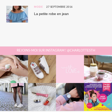
MODE
27 SEPTEMBRE 2016
La petite robe en jean
REJOINS-MOI SUR INSTAGRAM ! @CHARLOTTESTH