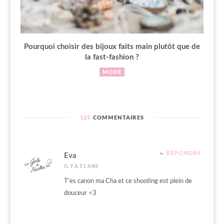
Pourquoi choisir des bijoux faits main plutôt que de
la fast-fashion ?
MODE
125
COMMENTAIRES
RÉPONDRE
Eva
IL Y A 11 ANS
T’es canon ma Cha et ce shooting est plein de
douceur <3