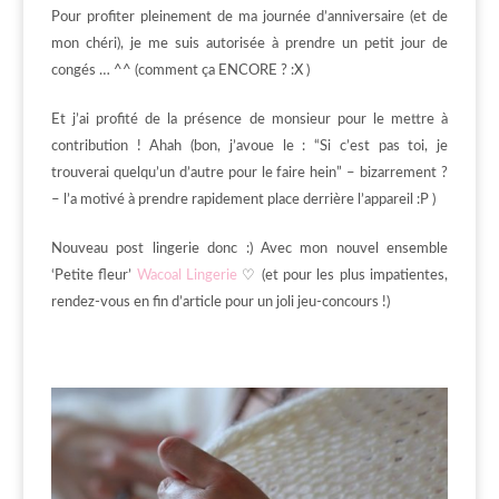
Pour profiter pleinement de ma journée d’anniversaire (et de
mon chéri), je me suis autorisée à prendre un petit jour de
congés … ^^ (comment ça ENCORE ? :X )
Et j’ai profité de la présence de monsieur pour le mettre à
contribution ! Ahah (bon, j’avoue le : “Si c’est pas toi, je
trouverai quelqu’un d’autre pour le faire hein” – bizarrement ?
– l’a motivé à prendre rapidement place derrière l’appareil :P )
Nouveau post lingerie donc :) Avec mon nouvel ensemble
‘Petite fleur’
Wacoal Lingerie
♡ (et pour les plus impatientes,
rendez-vous en fin d’article pour un joli jeu-concours !)