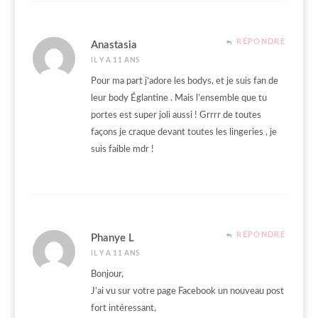
RÉPONDRE
Anastasia
IL Y A 11 ANS
Pour ma part j’adore les bodys, et je suis fan de
leur body Églantine . Mais l’ensemble que tu
portes est super joli aussi ! Grrrr de toutes
façons je craque devant toutes les lingeries , je
suis faible mdr !
RÉPONDRE
Phanye L
IL Y A 11 ANS
Bonjour,
J’ai vu sur votre page Facebook un nouveau post
fort intéressant,