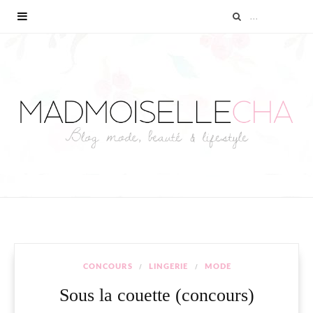
CONCOURS
LINGERIE
MODE
Sous la couette (concours)