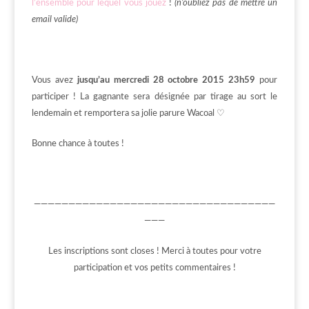
l’ensemble pour lequel vous jouez
!
(n’oubliez pas de mettre un
email valide)
Vous avez
jusqu’au mercredi 28 octobre 2015 23h59
pour
participer ! La gagnante sera désignée par tirage au sort le
lendemain et remportera sa jolie parure Wacoal ♡
Bonne chance à toutes !
———————————————————————————————————
———
Les inscriptions sont closes ! Merci à toutes pour votre
participation et vos petits commentaires !