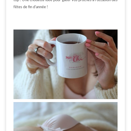
top ! Une chouette idée pour gâter vos proches à l’occasion des
fêtes de fin d’année !