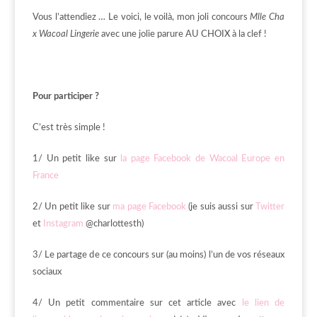
Vous l’attendiez … Le voici, le voilà, mon joli concours
Mlle Cha
x Wacoal Lingerie
avec une jolie parure AU CHOIX à la clef !
Pour participer ?
C’est très simple !
1/ Un petit like sur
la page Facebook de Wacoal Europe en
France
2/ Un petit like sur
ma page Facebook
(je suis aussi sur
Twitter
et
Instagram
@charlottesth)
3/ Le partage de ce concours sur (au moins) l’un de vos réseaux
sociaux
4/ Un petit commentaire sur cet article avec
le lien de