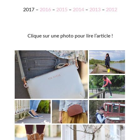
2017 –
2016
–
2015
–
2014
–
2013
–
2012
Clique sur une photo pour lire l’article !