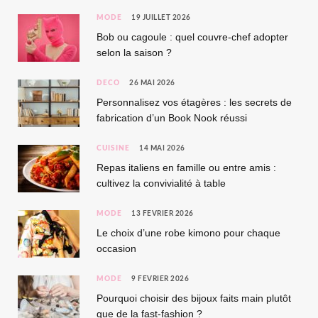
MODE
19 JUILLET 2026
Bob ou cagoule : quel couvre-chef adopter
selon la saison ?
DÉCO
26 MAI 2026
Personnalisez vos étagères : les secrets de
fabrication d’un Book Nook réussi
CUISINE
14 MAI 2026
Repas italiens en famille ou entre amis :
cultivez la convivialité à table
MODE
13 FÉVRIER 2026
Le choix d’une robe kimono pour chaque
occasion
MODE
9 FÉVRIER 2026
Pourquoi choisir des bijoux faits main plutôt
que de la fast-fashion ?