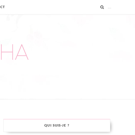
ACT
QUI SUIS-JE ?