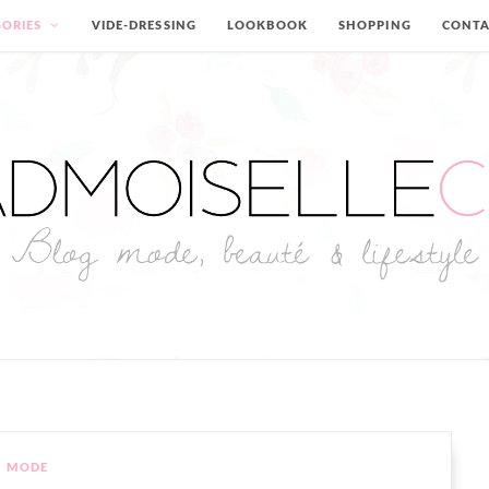
ORIES
VIDE-DRESSING
LOOKBOOK
SHOPPING
CONT
MODE