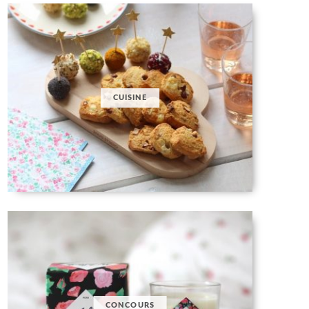
CUISINE
CONCOURS