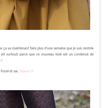
ue ça va maintenant faire plus d’une semaine que je suis rentrée
 (et surtout) parce que ce nouveau look est un condensé de
 !
 Fossil et sac
Sézane
♡