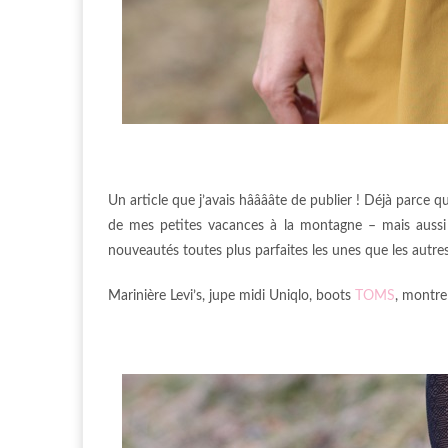
Un article que j’avais hââââte de publier ! Déjà parce q
de mes petites vacances à la montagne – mais aussi
nouveautés toutes plus parfaites les unes que les autres
Marinière Levi’s, jupe midi Uniqlo, boots
TOMS
, montre