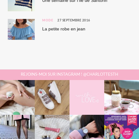
Une semaine sur l’île de Santorin
MODE
27 SEPTEMBRE 2016
La petite robe en jean
REJOINS-MOI SUR INSTAGRAM ! @CHARLOTTESTH