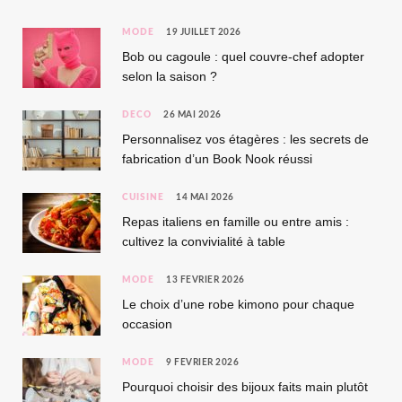
MODE
19 JUILLET 2026
Bob ou cagoule : quel couvre-chef adopter
selon la saison ?
DÉCO
26 MAI 2026
Personnalisez vos étagères : les secrets de
fabrication d’un Book Nook réussi
CUISINE
14 MAI 2026
Repas italiens en famille ou entre amis :
cultivez la convivialité à table
MODE
13 FÉVRIER 2026
Le choix d’une robe kimono pour chaque
occasion
MODE
9 FÉVRIER 2026
Pourquoi choisir des bijoux faits main plutôt