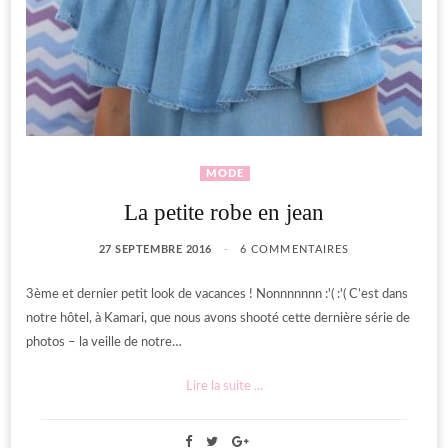
MODE
La petite robe en jean
27 SEPTEMBRE 2016
6 COMMENTAIRES
3ème et dernier petit look de vacances ! Nonnnnnnn :'( :'( C’est dans
notre hôtel, à Kamari, que nous avons shooté cette dernière série de
photos – la veille de notre…
Lire la suite ...