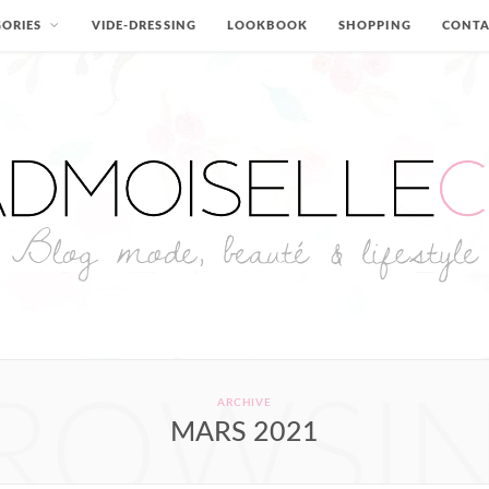
ORIES
VIDE-DRESSING
LOOKBOOK
SHOPPING
CONT
ROWSI
ARCHIVE
MARS 2021