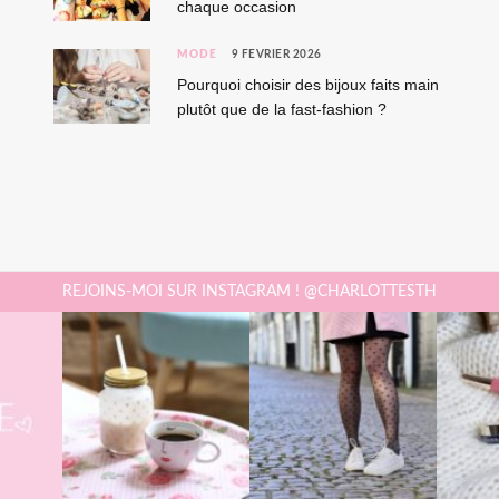
chaque occasion
MODE
9 FÉVRIER 2026
Pourquoi choisir des bijoux faits main
plutôt que de la fast-fashion ?
REJOINS-MOI SUR INSTAGRAM ! @CHARLOTTESTH