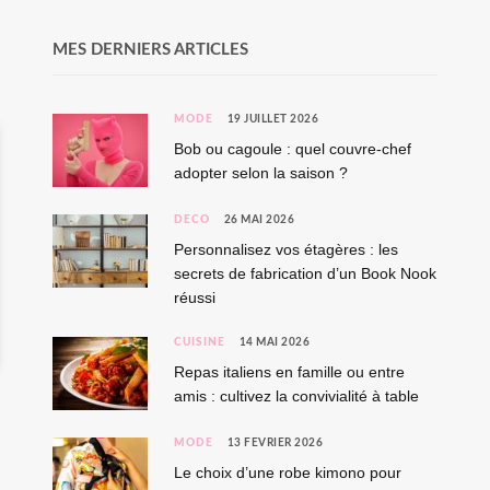
MES DERNIERS ARTICLES
MODE
19 JUILLET 2026
Bob ou cagoule : quel couvre-chef
adopter selon la saison ?
DÉCO
26 MAI 2026
Personnalisez vos étagères : les
secrets de fabrication d’un Book Nook
réussi
CUISINE
14 MAI 2026
Repas italiens en famille ou entre
amis : cultivez la convivialité à table
MODE
13 FÉVRIER 2026
Le choix d’une robe kimono pour