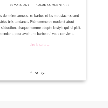
11 MARS 2021
AUCUN COMMENTAIRE
s dernières années, les barbes et les moustaches sont
stées très tendance. Phénomène de mode et atout
 séduction, chaque homme adopte le style qui lui plait.
pendant, pour avoir une barbe qui vous convient…
Lire la suite ...