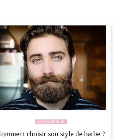
AU MASCULIN
omment choisir son style de barbe ?