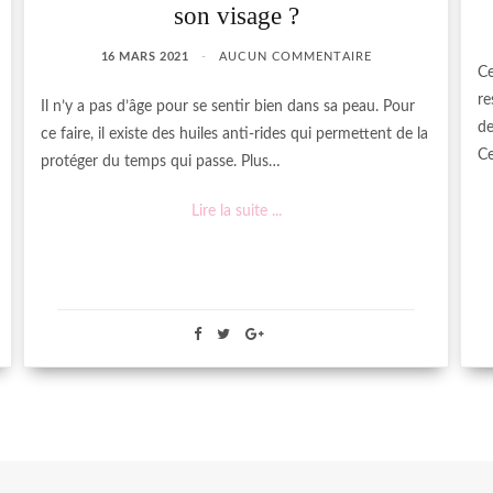
son visage ?
16 MARS 2021
AUCUN COMMENTAIRE
Ce
re
Il n’y a pas d’âge pour se sentir bien dans sa peau. Pour
de
ce faire, il existe des huiles anti-rides qui permettent de la
Ce
protéger du temps qui passe. Plus…
Lire la suite ...