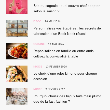
Bob ou cagoule : quel couvre-chef adopter
selon la saison ?
DÉCO
26 MAI 2026
Personnalisez vos étagères : les secrets de
fabrication d’un Book Nook réussi
CUISINE
14 MAI 2026
Repas italiens en famille ou entre amis :
cultivez la convivialité à table
MODE
13 FÉVRIER 2026
Le choix d’une robe kimono pour chaque
occasion
MODE
9 FÉVRIER 2026
Pourquoi choisir des bijoux faits main plutôt
que de la fast-fashion ?