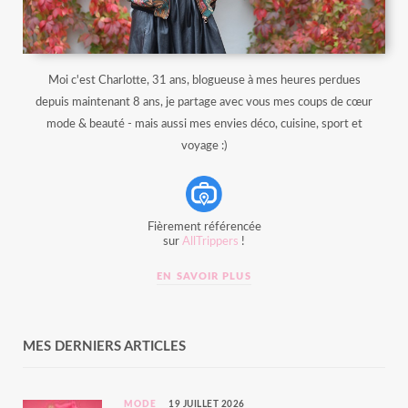
Moi c'est Charlotte, 31 ans, blogueuse à mes heures perdues
depuis maintenant 8 ans, je partage avec vous mes coups de cœur
mode & beauté - mais aussi mes envies déco, cuisine, sport et
voyage :)
Fièrement référencée
sur
AllTrippers
!
EN SAVOIR PLUS
MES DERNIERS ARTICLES
MODE
19 JUILLET 2026