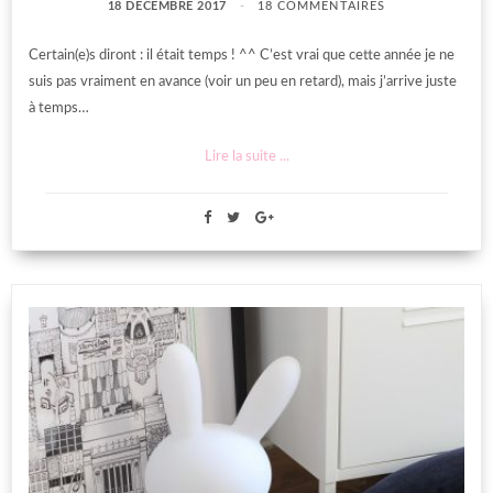
18 DÉCEMBRE 2017
18 COMMENTAIRES
Certain(e)s diront : il était temps ! ^^ C’est vrai que cette année je ne
suis pas vraiment en avance (voir un peu en retard), mais j’arrive juste
à temps…
Lire la suite ...