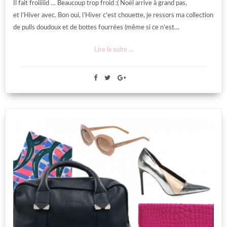
Il fait froiiiiid … Beaucoup trop froid :( Noël arrive à grand pas,
et l’Hiver avec. Bon oui, l’Hiver c’est chouette, je ressors ma collection
de pulls doudoux et de bottes fourrées (même si ce n’est…
Lire la suite ...