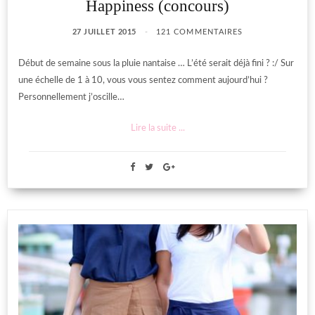
Happiness (concours)
27 JUILLET 2015
121 COMMENTAIRES
Début de semaine sous la pluie nantaise … L’été serait déjà fini ? :/ Sur
une échelle de 1 à 10, vous vous sentez comment aujourd’hui ?
Personnellement j’oscille…
Lire la suite ...