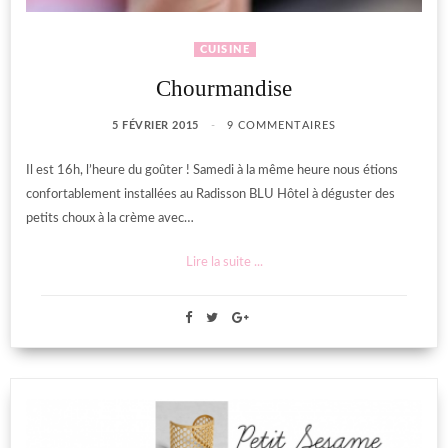
CUISINE
Chourmandise
5 FÉVRIER 2015
9 COMMENTAIRES
Il est 16h, l’heure du goûter ! Samedi à la même heure nous étions
confortablement installées au Radisson BLU Hôtel à déguster des
petits choux à la crème avec…
Lire la suite ...