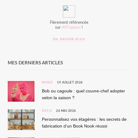
Fièrement référencée
sur
AllTrippers
!
EN SAVOIR PLUS
MES DERNIERS ARTICLES
MODE
19 JUILLET 2026
Bob ou cagoule : quel couvre-chef adopter
selon la saison ?
DÉCO
26 MAI 2026
Personnalisez vos étagères : les secrets de
fabrication d’un Book Nook réussi