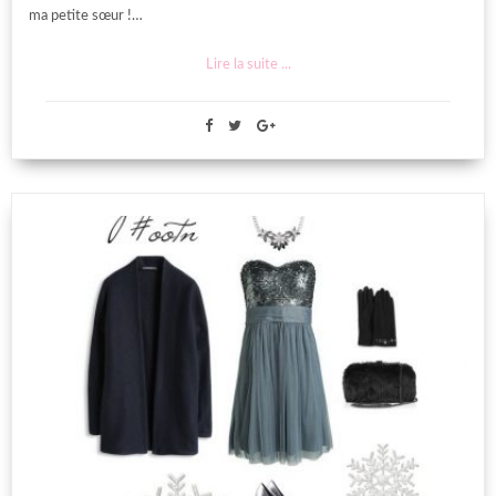
ma petite sœur !…
Lire la suite ...