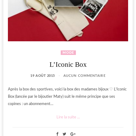
MODE
L’Iconic Box
19 AOÛT 2015
AUCUN COMMENTAIRE
Après la box des sportives, voici la box des madames bijoux ♡ L’Iconic
Box (lancée par le bijoutier Maty) suit le même principe que ses
copines : un abonnement…
Lire la suite ...