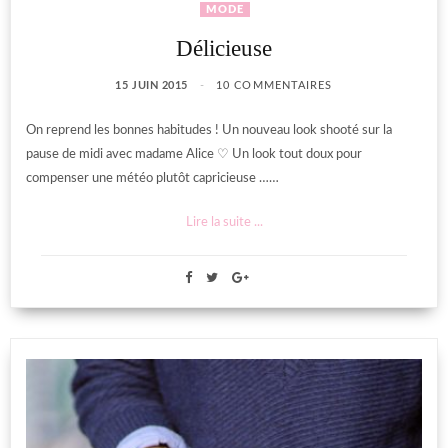
MODE
Délicieuse
15 JUIN 2015
10 COMMENTAIRES
On reprend les bonnes habitudes ! Un nouveau look shooté sur la
pause de midi avec madame Alice ♡ Un look tout doux pour
compenser une météo plutôt capricieuse ……
Lire la suite ...