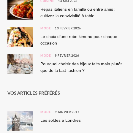
CUISINE
14 MAI 2026
Repas italiens en famille ou entre amis :
cultivez la convivialité à table
MODE
13 FÉVRIER 2026
Le choix d’une robe kimono pour chaque
occasion
MODE
9 FÉVRIER 2026
Pourquoi choisir des bijoux faits main plutôt
que de la fast-fashion ?
VOS ARTICLES PRÉFÉRÉS
MODE
9 JANVIER 2017
Les soldes à Londres