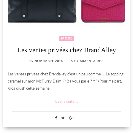
MODE
Les ventes privées chez BrandAlley
29 NOVEMBRE 2014
5 COMMENTAIRES
Les ventes privées chez Brandalley c’est un peu comme … Le topping
caramel sur mon McFlurry Daim ♡ (ça vous parle ? ^^) Pour ma part,
gros crush cette semaine…
Lire la suite ...