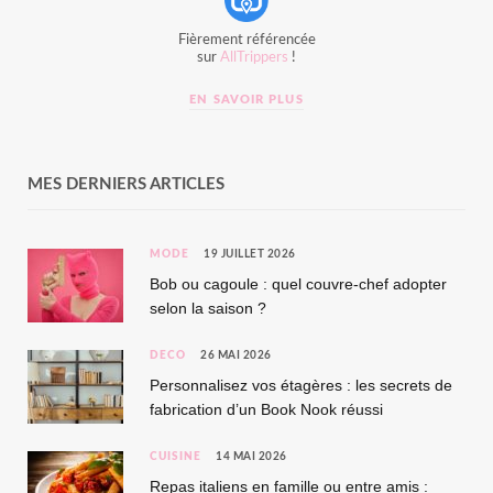
Fièrement référencée
sur
AllTrippers
!
EN SAVOIR PLUS
MES DERNIERS ARTICLES
MODE
19 JUILLET 2026
Bob ou cagoule : quel couvre-chef adopter
selon la saison ?
DÉCO
26 MAI 2026
Personnalisez vos étagères : les secrets de
fabrication d’un Book Nook réussi
CUISINE
14 MAI 2026
Repas italiens en famille ou entre amis :