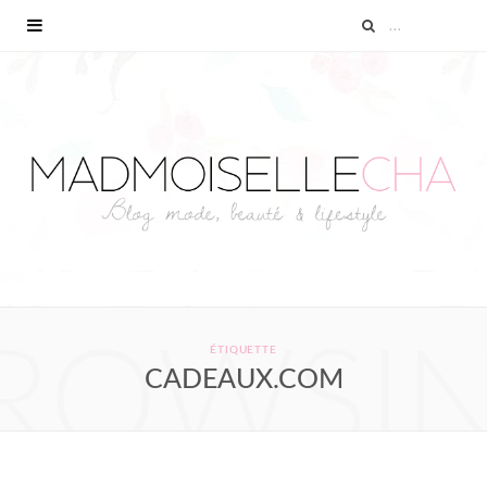
ROWSI
ÉTIQUETTE
CADEAUX.COM