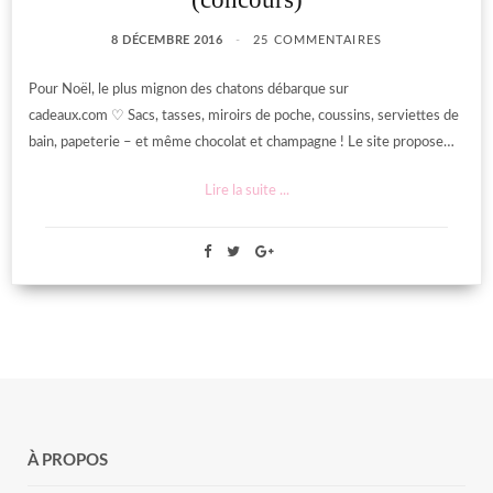
8 DÉCEMBRE 2016
25 COMMENTAIRES
Pour Noël, le plus mignon des chatons débarque sur
cadeaux.com ♡ Sacs, tasses, miroirs de poche, coussins, serviettes de
bain, papeterie – et même chocolat et champagne ! Le site propose…
Lire la suite ...
À PROPOS