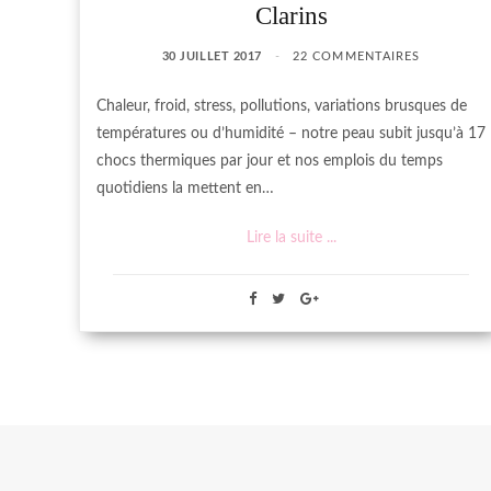
Clarins
30 JUILLET 2017
22 COMMENTAIRES
Chaleur, froid, stress, pollutions, variations brusques de
températures ou d’humidité – notre peau subit jusqu’à 17
chocs thermiques par jour et nos emplois du temps
quotidiens la mettent en…
Lire la suite ...