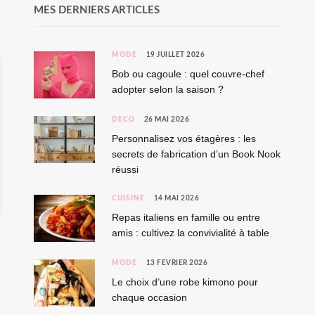
MES DERNIERS ARTICLES
MODE
19 JUILLET 2026
Bob ou cagoule : quel couvre-chef
adopter selon la saison ?
DÉCO
26 MAI 2026
Personnalisez vos étagères : les
secrets de fabrication d’un Book Nook
réussi
CUISINE
14 MAI 2026
Repas italiens en famille ou entre
amis : cultivez la convivialité à table
MODE
13 FÉVRIER 2026
Le choix d’une robe kimono pour
chaque occasion