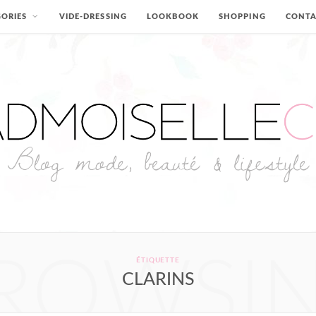
ORIES
VIDE-DRESSING
LOOKBOOK
SHOPPING
CONT
ROWSI
ÉTIQUETTE
CLARINS