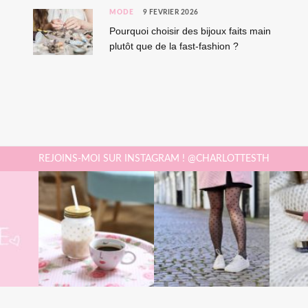
MODE
9 FÉVRIER 2026
Pourquoi choisir des bijoux faits main
plutôt que de la fast-fashion ?
REJOINS-MOI SUR INSTAGRAM ! @CHARLOTTESTH