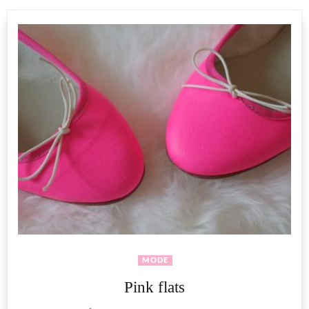
MODE
Pink flats