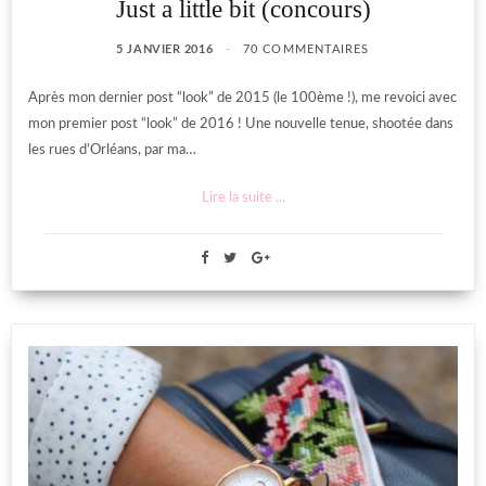
Just a little bit (concours)
5 JANVIER 2016
70 COMMENTAIRES
Après mon dernier post “look” de 2015 (le 100ème !), me revoici avec
mon premier post “look” de 2016 ! Une nouvelle tenue, shootée dans
les rues d’Orléans, par ma…
Lire la suite ...