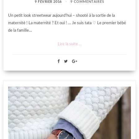
9 FÉVRIER 2016
9 COMMENTAIRES
Un petit look streetwear aujourd’hui – shooté à la sortie de la
maternité ! La maternité ? Et oui ! … Je suis tata ♡ Le premier bébé
de la famille…
Lire la suite ...