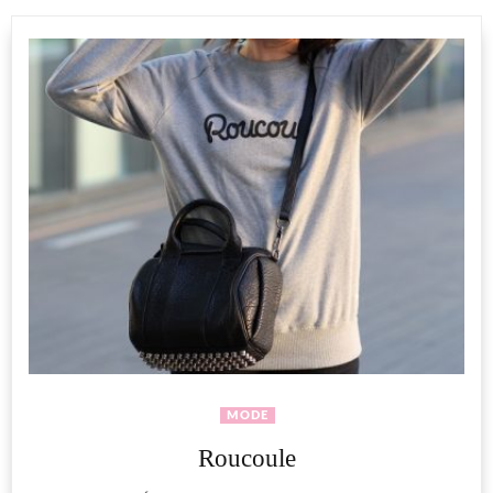
MODE
Roucoule