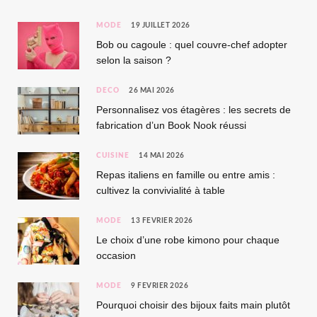
MODE
19 JUILLET 2026
Bob ou cagoule : quel couvre-chef adopter
selon la saison ?
DÉCO
26 MAI 2026
Personnalisez vos étagères : les secrets de
fabrication d’un Book Nook réussi
CUISINE
14 MAI 2026
Repas italiens en famille ou entre amis :
cultivez la convivialité à table
MODE
13 FÉVRIER 2026
Le choix d’une robe kimono pour chaque
occasion
MODE
9 FÉVRIER 2026
Pourquoi choisir des bijoux faits main plutôt