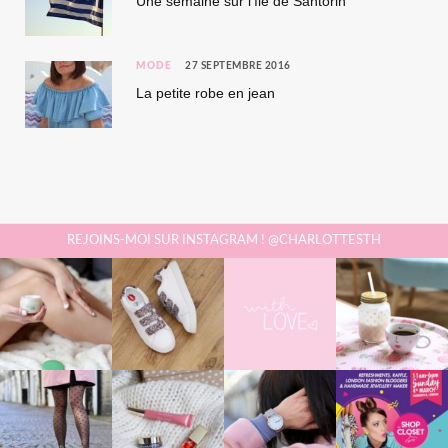
Une semaine sur l’île de Santorin
MODE
27 SEPTEMBRE 2016
La petite robe en jean
REJOINS-MOI SUR INSTAGRAM ! @CHARLOTTESTH