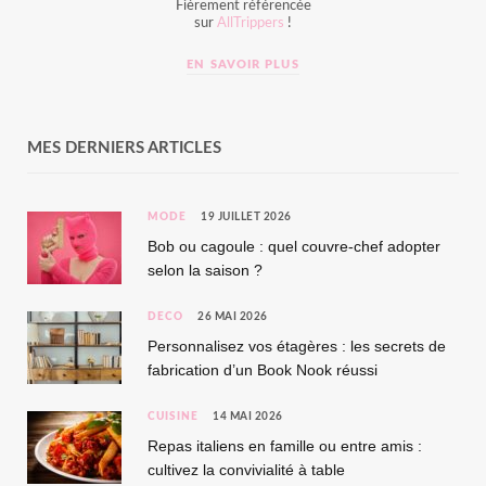
Fièrement référencée
sur
AllTrippers
!
EN SAVOIR PLUS
MES DERNIERS ARTICLES
MODE
19 JUILLET 2026
Bob ou cagoule : quel couvre-chef adopter
selon la saison ?
DÉCO
26 MAI 2026
Personnalisez vos étagères : les secrets de
fabrication d’un Book Nook réussi
CUISINE
14 MAI 2026
Repas italiens en famille ou entre amis :
cultivez la convivialité à table