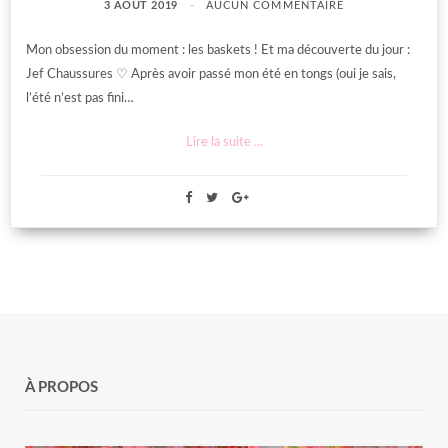
3 AOÛT 2019
AUCUN COMMENTAIRE
Mon obsession du moment : les baskets ! Et ma découverte du jour :
Jef Chaussures ♡ Après avoir passé mon été en tongs (oui je sais,
l’été n’est pas fini…
Lire la suite ...
À PROPOS