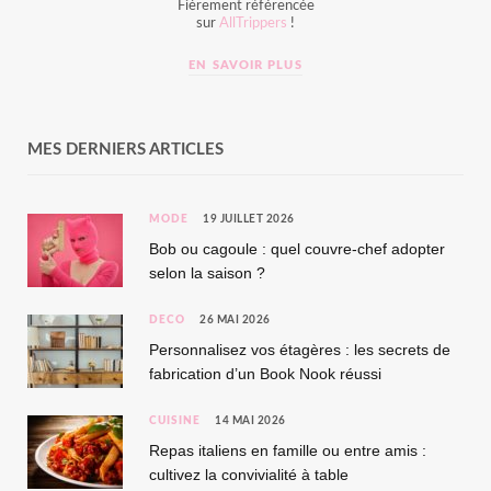
Fièrement référencée
sur
AllTrippers
!
EN SAVOIR PLUS
MES DERNIERS ARTICLES
MODE
19 JUILLET 2026
Bob ou cagoule : quel couvre-chef adopter
selon la saison ?
DÉCO
26 MAI 2026
Personnalisez vos étagères : les secrets de
fabrication d’un Book Nook réussi
CUISINE
14 MAI 2026
Repas italiens en famille ou entre amis :
cultivez la convivialité à table