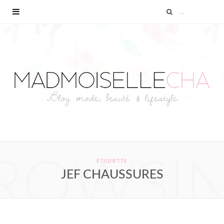
ROWSI
ÉTIQUETTE
JEF CHAUSSURES