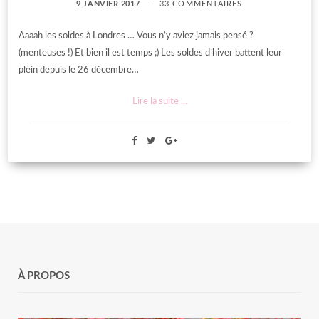
9 JANVIER 2017
33 COMMENTAIRES
Aaaah les soldes à Londres … Vous n’y aviez jamais pensé ?
(menteuses !) Et bien il est temps ;) Les soldes d’hiver battent leur
plein depuis le 26 décembre…
Lire la suite ...
À PROPOS