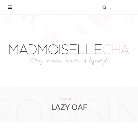
ROWSI
ÉTIQUETTE
LAZY OAF