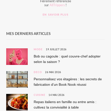
Fièrement référencée
sur
AllTrippers
!
EN SAVOIR PLUS
MES DERNIERS ARTICLES
MODE
19 JUILLET 2026
Bob ou cagoule : quel couvre-chef adopter
selon la saison ?
DÉCO
26 MAI 2026
Personnalisez vos étagères : les secrets de
fabrication d’un Book Nook réussi
CUISINE
14 MAI 2026
Repas italiens en famille ou entre amis :
cultivez la convivialité à table