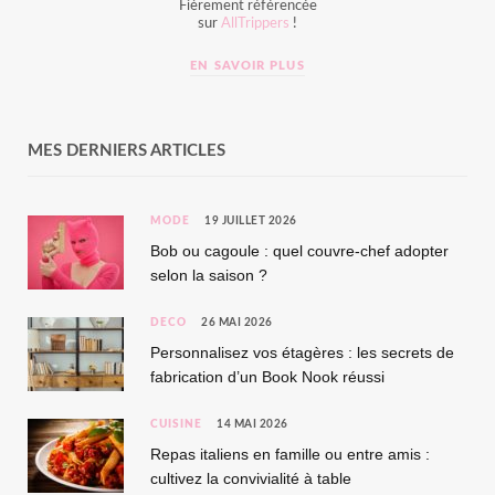
Fièrement référencée
sur
AllTrippers
!
EN SAVOIR PLUS
MES DERNIERS ARTICLES
MODE
19 JUILLET 2026
Bob ou cagoule : quel couvre-chef adopter
selon la saison ?
DÉCO
26 MAI 2026
Personnalisez vos étagères : les secrets de
fabrication d’un Book Nook réussi
CUISINE
14 MAI 2026
Repas italiens en famille ou entre amis :
cultivez la convivialité à table