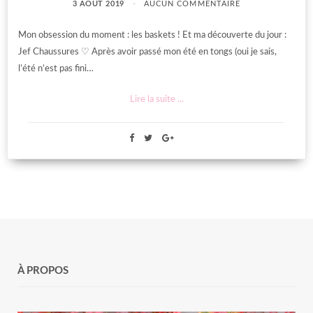
3 AOÛT 2019
AUCUN COMMENTAIRE
Mon obsession du moment : les baskets ! Et ma découverte du jour :
Jef Chaussures ♡ Après avoir passé mon été en tongs (oui je sais,
l’été n’est pas fini…
Lire la suite ...
À PROPOS