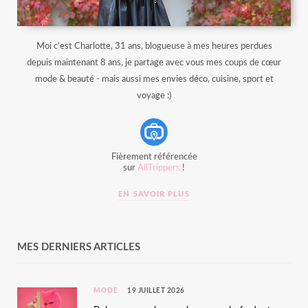
Moi c'est Charlotte, 31 ans, blogueuse à mes heures perdues
depuis maintenant 8 ans, je partage avec vous mes coups de cœur
mode & beauté - mais aussi mes envies déco, cuisine, sport et
voyage :)
Fièrement référencée
sur
AllTrippers
!
EN SAVOIR PLUS
MES DERNIERS ARTICLES
MODE
19 JUILLET 2026