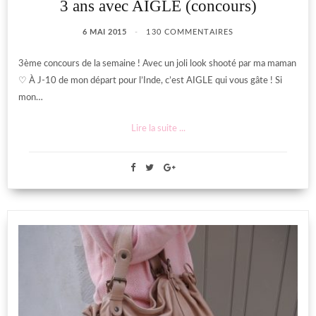
3 ans avec AIGLE (concours)
6 MAI 2015
130 COMMENTAIRES
3ème concours de la semaine ! Avec un joli look shooté par ma maman
♡ À J-10 de mon départ pour l’Inde, c’est AIGLE qui vous gâte ! Si
mon…
Lire la suite ...