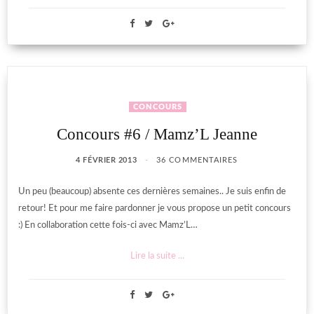
CONCOURS
Concours #6 / Mamz’L Jeanne
4 FÉVRIER 2013
36 COMMENTAIRES
Un peu (beaucoup) absente ces dernières semaines.. Je suis enfin de
retour! Et pour me faire pardonner je vous propose un petit concours
:) En collaboration cette fois-ci avec Mamz’L…
Lire la suite ...