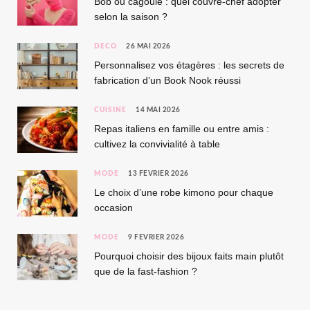
Bob ou cagoule : quel couvre-chef adopter
selon la saison ?
DÉCO
26 MAI 2026
Personnalisez vos étagères : les secrets de
fabrication d’un Book Nook réussi
CUISINE
14 MAI 2026
Repas italiens en famille ou entre amis :
cultivez la convivialité à table
MODE
13 FÉVRIER 2026
Le choix d’une robe kimono pour chaque
occasion
MODE
9 FÉVRIER 2026
Pourquoi choisir des bijoux faits main plutôt
que de la fast-fashion ?