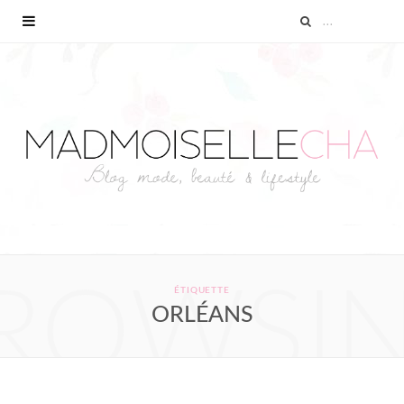
ROWSI
ÉTIQUETTE
ORLÉANS