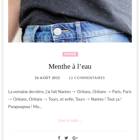
MODE
Menthe à l’eau
26 AOÛT 2015
12 COMMENTAIRES
La semaine dernière, j’ai fait Nantes -> Orléans, Orléans -> Paris, Paris
-> Orléans, Orléans -> Tours, et enfin, Tours -> Nantes ! Tout ça !
Pwapwapwa ! Ma…
Lire la suite ...