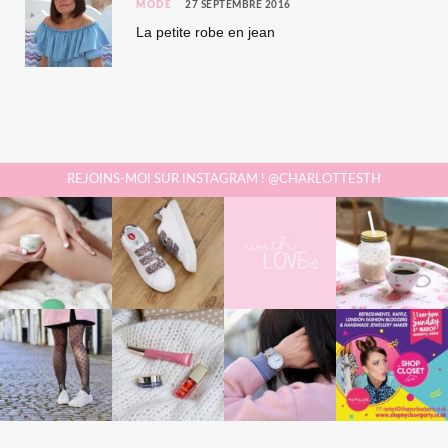
MODE
27 SEPTEMBRE 2016
La petite robe en jean
REJOINS-MOI SUR INSTAGRAM ! @CHARLOTTESTH