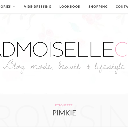
ORIES
VIDE-DRESSING
LOOKBOOK
SHOPPING
CONT
ROWSI
ÉTIQUETTE
PIMKIE