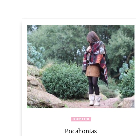
HUMEUR
Pocahontas