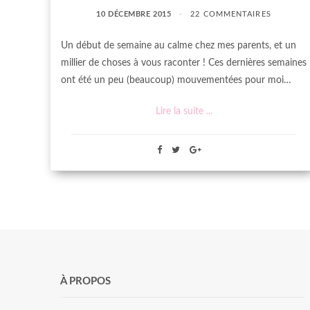
10 DÉCEMBRE 2015
22 COMMENTAIRES
Un début de semaine au calme chez mes parents, et un
millier de choses à vous raconter ! Ces dernières semaines
ont été un peu (beaucoup) mouvementées pour moi…
Lire la suite ...
À PROPOS