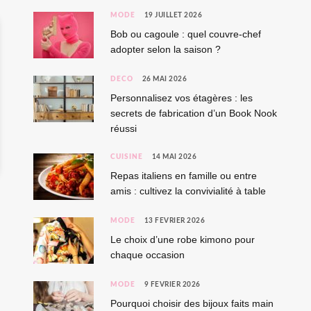
MODE
19 JUILLET 2026
Bob ou cagoule : quel couvre-chef
adopter selon la saison ?
DÉCO
26 MAI 2026
Personnalisez vos étagères : les
secrets de fabrication d’un Book Nook
réussi
CUISINE
14 MAI 2026
Repas italiens en famille ou entre
amis : cultivez la convivialité à table
MODE
13 FÉVRIER 2026
Le choix d’une robe kimono pour
chaque occasion
MODE
9 FÉVRIER 2026
Pourquoi choisir des bijoux faits main