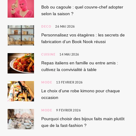
Bob ou cagoule : quel couvre-chef adopter
selon la saison ?
DÉCO
26 MAI 2026
Personnalisez vos étagères : les secrets de
fabrication d’un Book Nook réussi
CUISINE
14 MAI 2026
Repas italiens en famille ou entre amis :
cultivez la convivialité à table
MODE
13 FÉVRIER 2026
Le choix d’une robe kimono pour chaque
occasion
MODE
9 FÉVRIER 2026
Pourquoi choisir des bijoux faits main plutôt
que de la fast-fashion ?