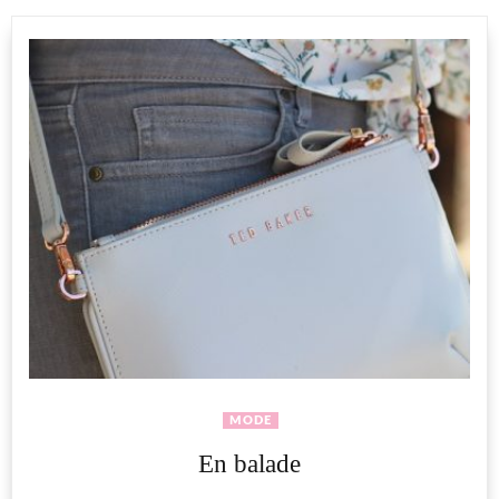
MODE
En balade