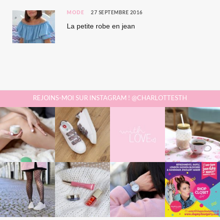
MODE
27 SEPTEMBRE 2016
La petite robe en jean
REJOINS-MOI SUR INSTAGRAM ! @CHARLOTTESTH