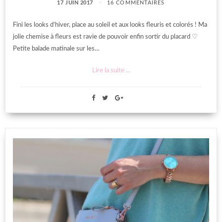
17 JUIN 2017
16 COMMENTAIRES
Fini les looks d’hiver, place au soleil et aux looks fleuris et colorés ! Ma
jolie chemise à fleurs est ravie de pouvoir enfin sortir du placard ♡
Petite balade matinale sur les…
Lire la suite ...