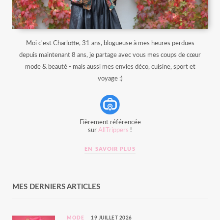
Moi c'est Charlotte, 31 ans, blogueuse à mes heures perdues
depuis maintenant 8 ans, je partage avec vous mes coups de cœur
mode & beauté - mais aussi mes envies déco, cuisine, sport et
voyage :)
Fièrement référencée
sur
AllTrippers
!
EN SAVOIR PLUS
MES DERNIERS ARTICLES
MODE
19 JUILLET 2026