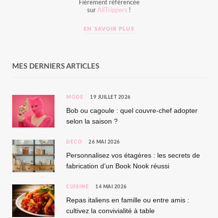
Fièrement référencée
sur
AllTrippers
!
EN SAVOIR PLUS
MES DERNIERS ARTICLES
MODE
19 JUILLET 2026
Bob ou cagoule : quel couvre-chef adopter
selon la saison ?
DÉCO
26 MAI 2026
Personnalisez vos étagères : les secrets de
fabrication d’un Book Nook réussi
CUISINE
14 MAI 2026
Repas italiens en famille ou entre amis :
cultivez la convivialité à table