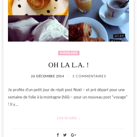
VOYAGES
OH LA L.A. !
26 DÉCEMBRE 2014
5 COMMENTAIRES
Je profite d’un petit jour de répit post Noël – et pré départ pour une
semaine de folie à la montagne (hiiii) – pour un nouveau post “voyage”
! Il y…
Lire la suite ...