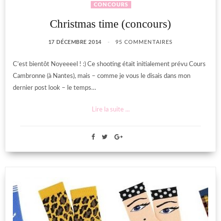
CONCOURS
Christmas time (concours)
17 DÉCEMBRE 2014
95 COMMENTAIRES
C’est bientôt Noyeeeel ! :) Ce shooting était initialement prévu Cours
Cambronne (à Nantes), mais – comme je vous le disais dans mon
dernier post look – le temps…
Lire la suite ...