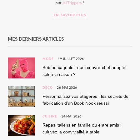
sur
AllTrippers
!
EN SAVOIR PLUS
MES DERNIERS ARTICLES
MODE
19 JUILLET 2026
Bob ou cagoule : quel couvre-chef adopter
selon la saison ?
DÉCO
26 MAI 2026
Personnalisez vos étagères : les secrets de
fabrication d’un Book Nook réussi
CUISINE
14 MAI 2026
Repas italiens en famille ou entre amis :
cultivez la convivialité à table