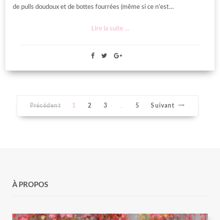
de pulls doudoux et de bottes fourrées (même si ce n’est…
Lire la suite ...
Précédent
1
2
3
5
Suivant
…
À PROPOS