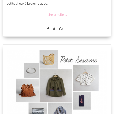
petits choux à la crème avec…
Lire la suite ...