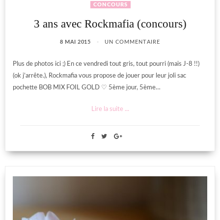
CONCOURS
3 ans avec Rockmafia (concours)
8 MAI 2015
UN COMMENTAIRE
Plus de photos ici ;) En ce vendredi tout gris, tout pourri (mais J-8 !!)
(ok j’arrête.), Rockmafia vous propose de jouer pour leur joli sac
pochette BOB MIX FOIL GOLD ♡ 5ème jour, 5ème…
Lire la suite ...