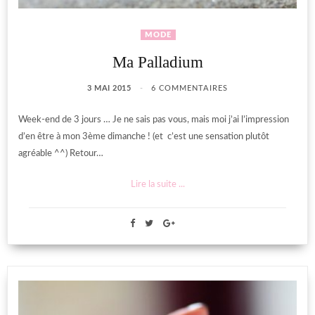
MODE
Ma Palladium
3 MAI 2015
6 COMMENTAIRES
Week-end de 3 jours … Je ne sais pas vous, mais moi j’ai l’impression
d’en être à mon 3ème dimanche ! (et c’est une sensation plutôt
agréable ^^) Retour…
Lire la suite ...