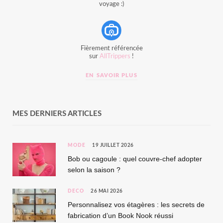
voyage :)
Fièrement référencée
sur
AllTrippers
!
EN SAVOIR PLUS
MES DERNIERS ARTICLES
MODE
19 JUILLET 2026
Bob ou cagoule : quel couvre-chef adopter
selon la saison ?
DÉCO
26 MAI 2026
Personnalisez vos étagères : les secrets de
fabrication d’un Book Nook réussi