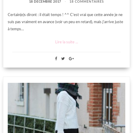
18 DÉCEMBRE 2017
18 COMMENTAIRES
Certain(e)s diront : il était temps ! ^^ C’est vrai que cette année je ne
suis pas vraiment en avance (voir un peu en retard), mais j’arrive juste
à temps…
Lire la suite ...