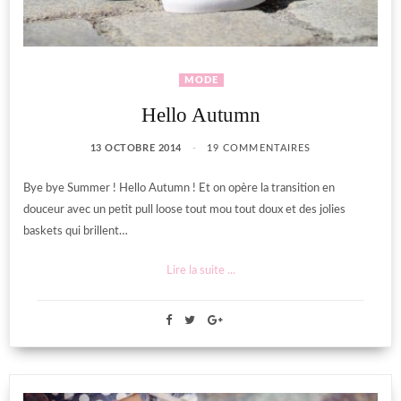
MODE
Hello Autumn
13 OCTOBRE 2014
19 COMMENTAIRES
Bye bye Summer ! Hello Autumn ! Et on opère la transition en
douceur avec un petit pull loose tout mou tout doux et des jolies
baskets qui brillent…
Lire la suite ...