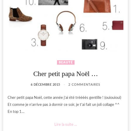
BEAUTÉ
Cher petit papa Noël …
6 DÉCEMBRE 2015
2 COMMENTAIRES
Cher petit papa Noël, cette année j’ai été trèèèès gentille ! (ouiouioui)
Et comme je n’arrive pas à dormir ce soir, je t’ai fait un joli collage ^^
En top 1…
Lire la suite ...