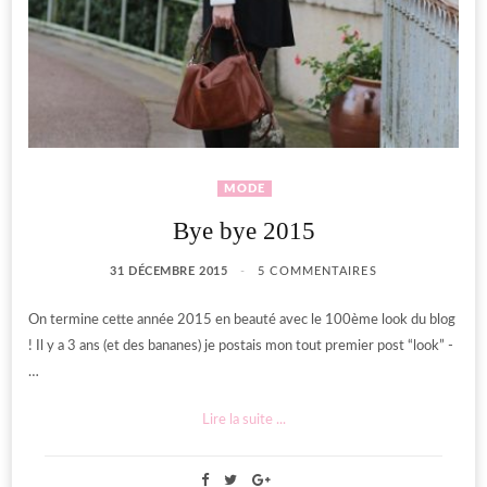
MODE
Bye bye 2015
31 DÉCEMBRE 2015
5 COMMENTAIRES
On termine cette année 2015 en beauté avec le 100ème look du blog
! Il y a 3 ans (et des bananes) je postais mon tout premier post “look” -
…
Lire la suite ...