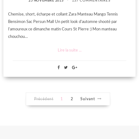
25 NOVEMBRE 2013
137 COMMENTAIRES
Chemise, short, écharpe et collant Zara Manteau Mango Tennis
Bensimon Sac Persun Mall Un petit look d’automne shooté par
l’amoureux ce dimanche matin Cours St Pierre :) Mon manteau
chouchou…
Lire la suite ...
Précédent
1
2
Suivant