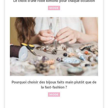
Le choix d’une robe kimono pour chaque occasion
MODE
Pourquoi choisir des bijoux faits main plutôt que de
la fast-fashion ?
MODE