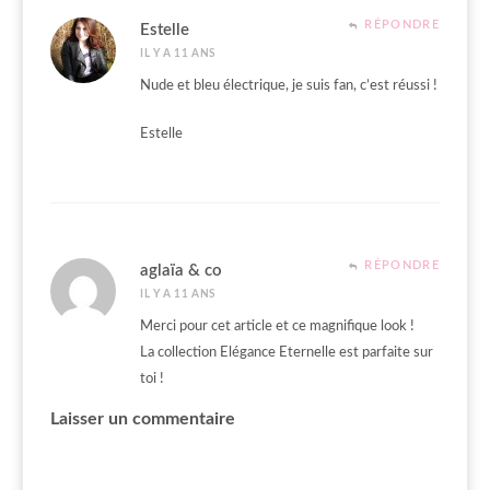
RÉPONDRE
Estelle
IL Y A 11 ANS
Nude et bleu électrique, je suis fan, c’est réussi !
Estelle
RÉPONDRE
aglaïa & co
IL Y A 11 ANS
Merci pour cet article et ce magnifique look !
La collection Elégance Eternelle est parfaite sur
toi !
Laisser un commentaire