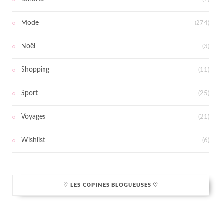
Mode
(274)
Noël
(3)
Shopping
(11)
Sport
(25)
Voyages
(21)
Wishlist
(6)
♡ LES COPINES BLOGUEUSES ♡