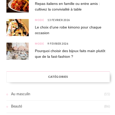
Repas italiens en famille ou entre amis :
cultivez la convivialité à table
MODE
13 FÉVRIER 2026
Le choix d’une robe kimono pour chaque
occasion
MODE
9 FÉVRIER 2026
Pourquoi choisir des bijoux faits main plutôt
que de la fast-fashion ?
CATÉGORIES
Au masculin
(11)
Beauté
(86)