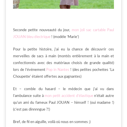
Seconde petite nouveauté du jour,
mon joli sac cartable Paul
JOUAN bleu électrique
! (modèle ‘Marie’)
Pour la petite histoire, j’ai eu la chance de découvrir ces
merveilles de sacs à main (montés entièrement à la main et
confectionnés avec des matériaux choisis de grande qualité)
lors de l’évènement
Pop in Nantes
! (des petites pochettes ‘La
Choupette’ étaient offertes aux gagnantes)
Et – comble du hasard – le médecin que j’ai vu dans
l’ambulance suite à
mon petit accident d’élastique
n’était autre
qu’un ami du fameux Paul JOUAN – himself ! (oui madame !)
(c’est pas dinnnngue ?!)
Bref, de fil en aiguille, voilà où nous en sommes ;)