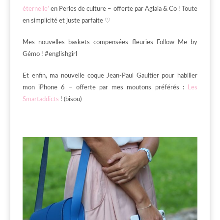
éternelle’
en Perles de culture – offerte par Aglaia & Co ! Toute
en simplicité et juste parfaite ♡
Mes nouvelles baskets compensées fleuries Follow Me by
Gémo ! #englishgirl
Et enfin, ma nouvelle coque Jean-Paul Gaultier pour habiller
mon iPhone 6 – offerte par mes moutons préférés :
Les
Smartaddicts
! (bisou)