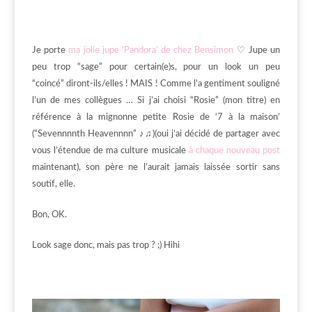
Je porte
ma jolie jupe ‘Pandora’ de chez Bensimon
♡ Jupe un
peu trop “sage” pour certain(e)s, pour un look un peu
“coincé” diront-ils/elles ! MAIS ! Comme l’a gentiment souligné
l’un de mes collègues … Si j’ai choisi “Rosie” (mon titre) en
référence à la mignonne petite Rosie de ‘7 à la maison’
(“Sevennnnth Heavennnn” ♪♫)(oui j’ai décidé de partager avec
vous l’étendue de ma culture musicale
à chaque nouveau post
maintenant), son père ne l’aurait jamais laissée sortir sans
soutif, elle.
Bon, OK.
Look sage donc, mais pas trop ? ;) Hihi