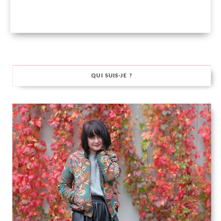
QUI SUIS-JE ?