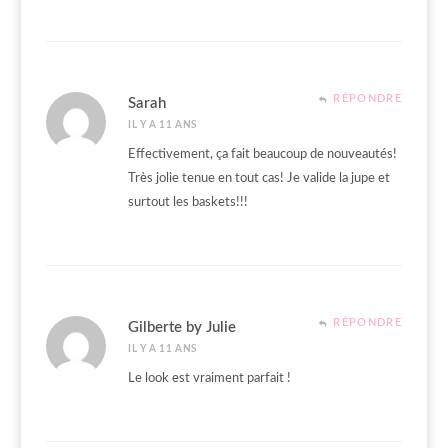
RÉPONDRE
Sarah
IL Y A 11 ANS
Effectivement, ça fait beaucoup de nouveautés!
Très jolie tenue en tout cas! Je valide la jupe et
surtout les baskets!!!
RÉPONDRE
Gilberte by Julie
IL Y A 11 ANS
Le look est vraiment parfait !