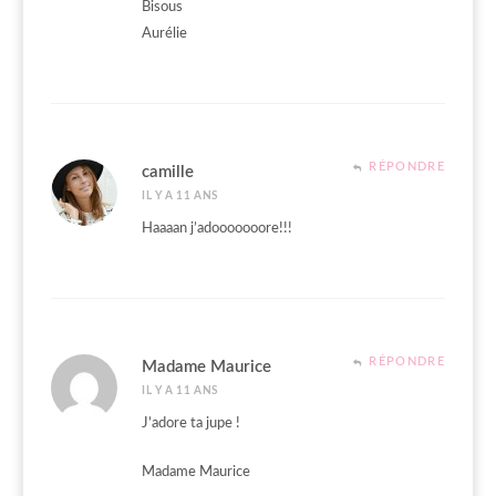
Bisous
Aurélie
RÉPONDRE
camille
IL Y A 11 ANS
Haaaan j’adooooooore!!!
RÉPONDRE
Madame Maurice
IL Y A 11 ANS
J’adore ta jupe !
Madame Maurice