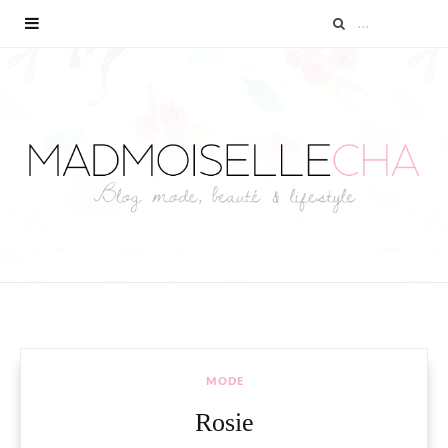
MODE
Rosie