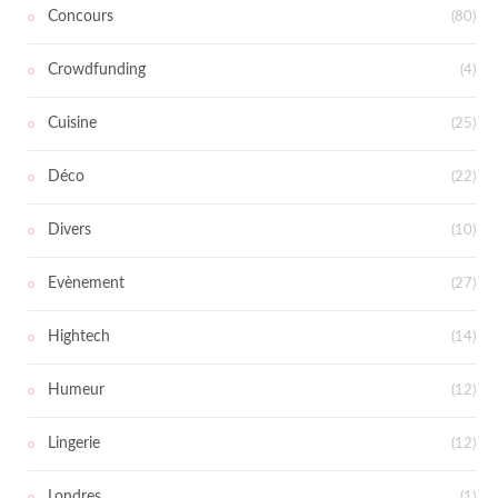
Concours
(80)
Crowdfunding
(4)
Cuisine
(25)
Déco
(22)
Divers
(10)
Evènement
(27)
Hightech
(14)
Humeur
(12)
Lingerie
(12)
Londres
(1)