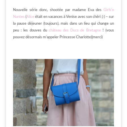
Nouvelle série donc, shootée par madame Eva des
Girls’n
Nantes
(
Alice
était en vacances à Venise avec son chéri ;) ) – sur
la pause déjeuner (toujours), mais dans un lieu qui change un
peu : les douves du
château des Ducs de Bretagne
! (vous
pouvez désormais m’appeler Princesse Charlotte)(merci)