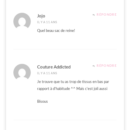
RÉPONDRE
Jojo
IL Y A 11 ANS
Quel beau sac de reine!
RÉPONDRE
Couture Addicted
IL Y A 11 ANS
Je trouve que tu as trop de tissus en bas par
rapport à d’habitude ^^ Mais c’est joli aussi
Bisous