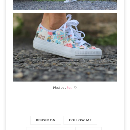
Photos :
Eva
♡
BENSIMON
FOLLOW ME