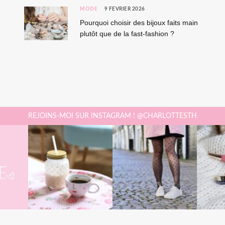
MODE
9 FÉVRIER 2026
Pourquoi choisir des bijoux faits main
plutôt que de la fast-fashion ?
REJOINS-MOI SUR INSTAGRAM ! @CHARLOTTESTH