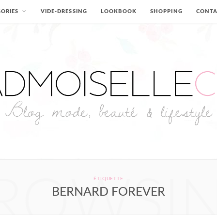
ORIES
VIDE-DRESSING
LOOKBOOK
SHOPPING
CONT
ROWSI
ÉTIQUETTE
BERNARD FOREVER