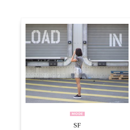
MODE
SF