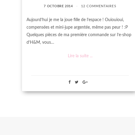
7 OCTOBRE 2014
12 COMMENTAIRES
Aujourd’hui je me la joue fille de l’espace ! Ouiouioui,
compensées et mini-jupe argentée, même pas peur ! :P
Quelques pièces de ma première commande sur l’e-shop
d’H&M, vous…
Lire la suite ...