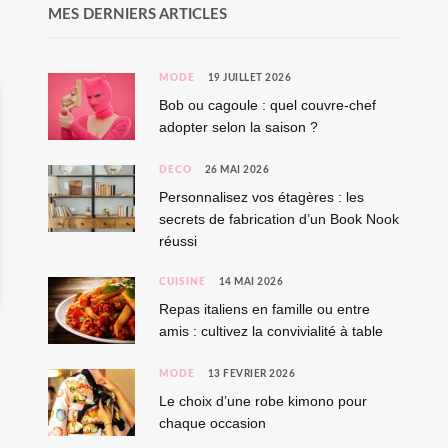
MES DERNIERS ARTICLES
MODE
19 JUILLET 2026
Bob ou cagoule : quel couvre-chef
adopter selon la saison ?
DÉCO
26 MAI 2026
Personnalisez vos étagères : les
secrets de fabrication d’un Book Nook
réussi
CUISINE
14 MAI 2026
Repas italiens en famille ou entre
amis : cultivez la convivialité à table
MODE
13 FÉVRIER 2026
Le choix d’une robe kimono pour
chaque occasion