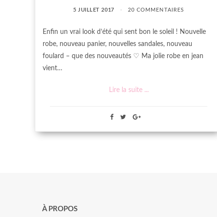
5 JUILLET 2017
20 COMMENTAIRES
Enfin un vrai look d’été qui sent bon le soleil ! Nouvelle
robe, nouveau panier, nouvelles sandales, nouveau
foulard – que des nouveautés ♡ Ma jolie robe en jean
vient…
Lire la suite ...
À PROPOS