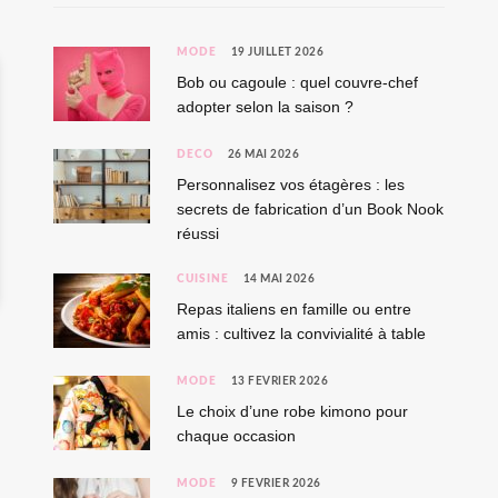
MODE
19 JUILLET 2026
Bob ou cagoule : quel couvre-chef
adopter selon la saison ?
DÉCO
26 MAI 2026
Personnalisez vos étagères : les
secrets de fabrication d’un Book Nook
réussi
CUISINE
14 MAI 2026
Repas italiens en famille ou entre
amis : cultivez la convivialité à table
MODE
13 FÉVRIER 2026
Le choix d’une robe kimono pour
chaque occasion
MODE
9 FÉVRIER 2026