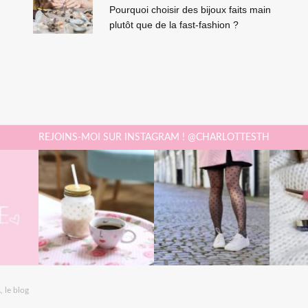
Pourquoi choisir des bijoux faits main
plutôt que de la fast-fashion ?
REJOINS-MOI SUR INSTAGRAM ! @CHARLOTTESTH
 le blog