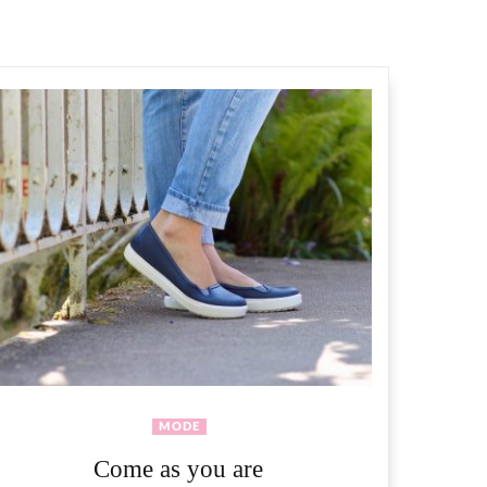
MODE
Come as you are