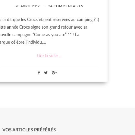
28 AVRIL 2017
24 COMMENTAIRES
i a dit que les Crocs étaient réservées au camping ? :)
tte année Crocs signe son grand retour avec sa
uvelle campagne “Come as you are” ** ! La
rque célèbre l’individu,…
Lire la suite ...
VOS ARTICLES PRÉFÉRÉS