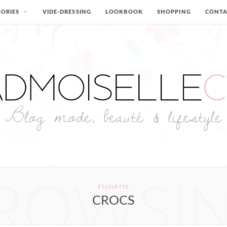
ORIES
VIDE-DRESSING
LOOKBOOK
SHOPPING
CONT
ROWSI
ÉTIQUETTE
CROCS