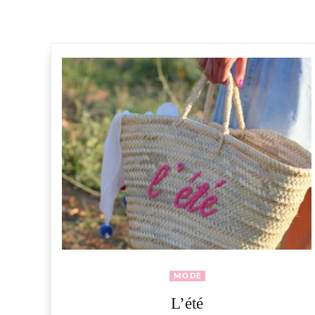
MODE
L’été