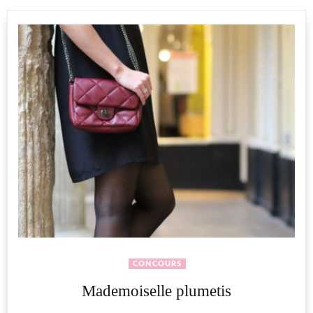
CONCOURS
Mademoiselle plumetis