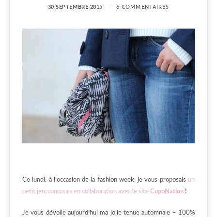
30 SEPTEMBRE 2015
6 COMMENTAIRES
Ce lundi, à l’occasion de la fashion week, je vous proposais
un
petit jeu-concours en collaboration avec le site
CupoNation
!
Je vous dévoile aujourd’hui ma jolie tenue automnale – 100%