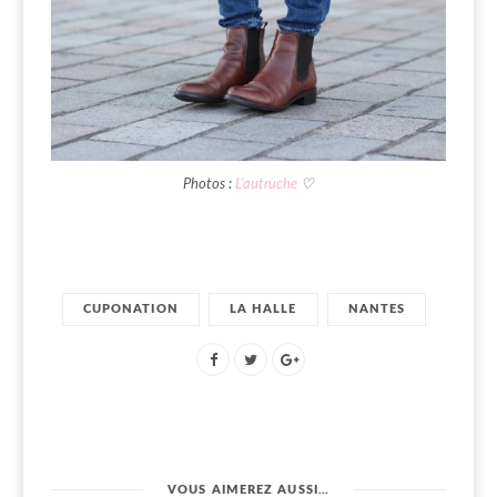
Photos :
L’autruche
♡
CUPONATION
LA HALLE
NANTES
VOUS AIMEREZ AUSSI…