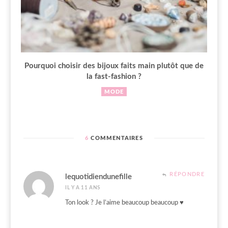
Pourquoi choisir des bijoux faits main plutôt que de
la fast-fashion ?
MODE
6
COMMENTAIRES
RÉPONDRE
lequotidiendunefille
IL Y A 11 ANS
Ton look ? Je l’aime beaucoup beaucoup ♥