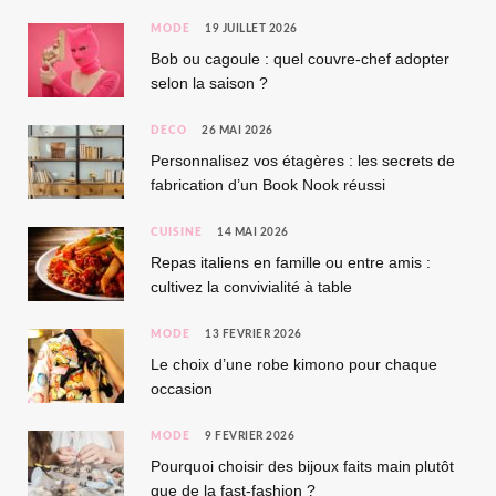
MODE
19 JUILLET 2026
Bob ou cagoule : quel couvre-chef adopter
selon la saison ?
DÉCO
26 MAI 2026
Personnalisez vos étagères : les secrets de
fabrication d’un Book Nook réussi
CUISINE
14 MAI 2026
Repas italiens en famille ou entre amis :
cultivez la convivialité à table
MODE
13 FÉVRIER 2026
Le choix d’une robe kimono pour chaque
occasion
MODE
9 FÉVRIER 2026
Pourquoi choisir des bijoux faits main plutôt
que de la fast-fashion ?