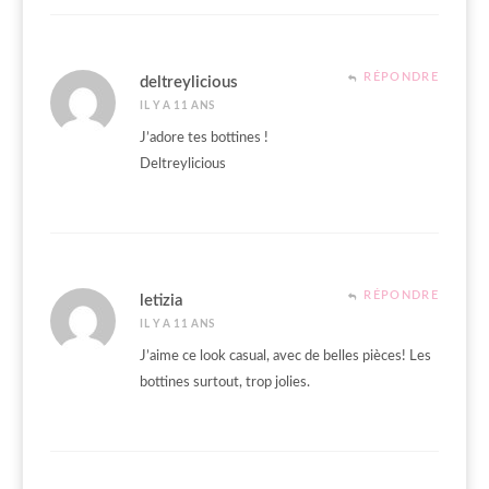
RÉPONDRE
deltreylicious
IL Y A 11 ANS
J’adore tes bottines !
Deltreylicious
RÉPONDRE
letizia
IL Y A 11 ANS
J’aime ce look casual, avec de belles pièces! Les
bottines surtout, trop jolies.