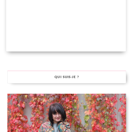
QUI SUIS-JE ?