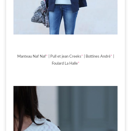
Manteau Naf Naf
*
| Pull et jean Creeks
*
| Bottines André
*
|
Foulard La Halle
*