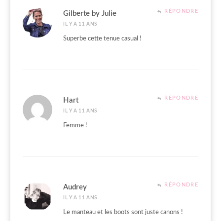
RÉPONDRE
Gilberte by Julie
IL Y A 11 ANS
Superbe cette tenue casual !
RÉPONDRE
Hart
IL Y A 11 ANS
Femme !
RÉPONDRE
Audrey
IL Y A 11 ANS
Le manteau et les boots sont juste canons !