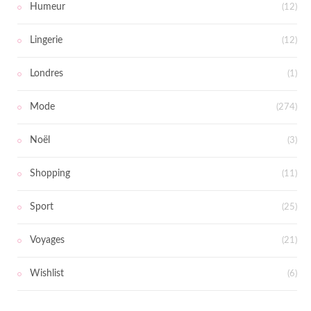
Humeur
(12)
Lingerie
(12)
Londres
(1)
Mode
(274)
Noël
(3)
Shopping
(11)
Sport
(25)
Voyages
(21)
Wishlist
(6)