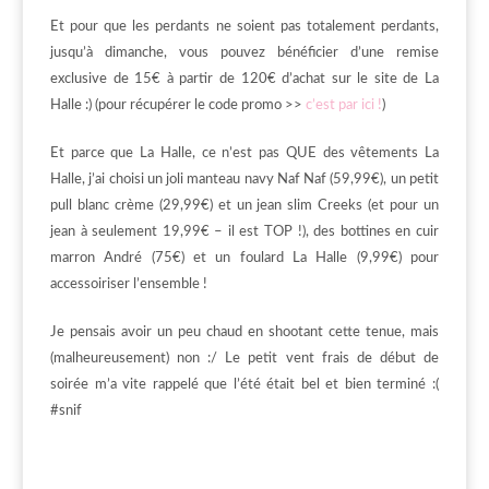
Et pour que les perdants ne soient pas totalement perdants,
jusqu’à dimanche, vous pouvez bénéficier d’une remise
exclusive de 15€ à partir de 120€ d’achat sur le site de La
Halle :) (pour récupérer le code promo >>
c’est par ici !
)
Et parce que La Halle, ce n’est pas QUE des vêtements La
Halle, j’ai choisi un joli manteau navy Naf Naf (59,99€), un petit
pull blanc crème (29,99€) et un jean slim Creeks (et pour un
jean à seulement 19,99€ – il est TOP !), des bottines en cuir
marron André (75€) et un foulard La Halle (9,99€) pour
accessoiriser l’ensemble !
Je pensais avoir un peu chaud en shootant cette tenue, mais
(malheureusement) non :/ Le petit vent frais de début de
soirée m’a vite rappelé que l’été était bel et bien terminé :(
#snif