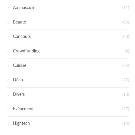
Au masculin
(11)
Beauté
(86)
Concours
(80)
Crowdfunding
(4)
Cuisine
(25)
Déco
(22)
Divers
(10)
Evènement
(27)
Hightech
(14)