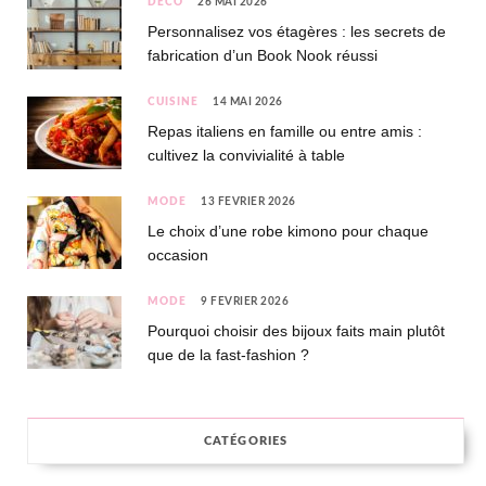
DÉCO
26 MAI 2026
Personnalisez vos étagères : les secrets de
fabrication d’un Book Nook réussi
CUISINE
14 MAI 2026
Repas italiens en famille ou entre amis :
cultivez la convivialité à table
MODE
13 FÉVRIER 2026
Le choix d’une robe kimono pour chaque
occasion
MODE
9 FÉVRIER 2026
Pourquoi choisir des bijoux faits main plutôt
que de la fast-fashion ?
CATÉGORIES