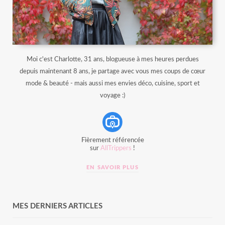
Moi c'est Charlotte, 31 ans, blogueuse à mes heures perdues
depuis maintenant 8 ans, je partage avec vous mes coups de cœur
mode & beauté - mais aussi mes envies déco, cuisine, sport et
voyage :)
Fièrement référencée
sur
AllTrippers
!
EN SAVOIR PLUS
MES DERNIERS ARTICLES