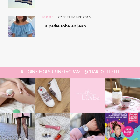
MODE
27 SEPTEMBRE 2016
La petite robe en jean
REJOINS-MOI SUR INSTAGRAM ! @CHARLOTTESTH