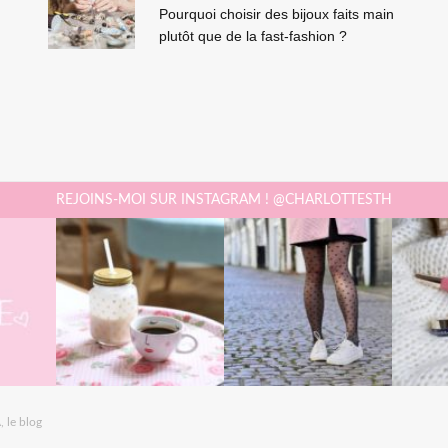
Pourquoi choisir des bijoux faits main
plutôt que de la fast-fashion ?
REJOINS-MOI SUR INSTAGRAM ! @CHARLOTTESTH
 le blog