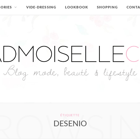
ORIES
VIDE-DRESSING
LOOKBOOK
SHOPPING
CONT
ROWSI
ÉTIQUETTE
DESENIO