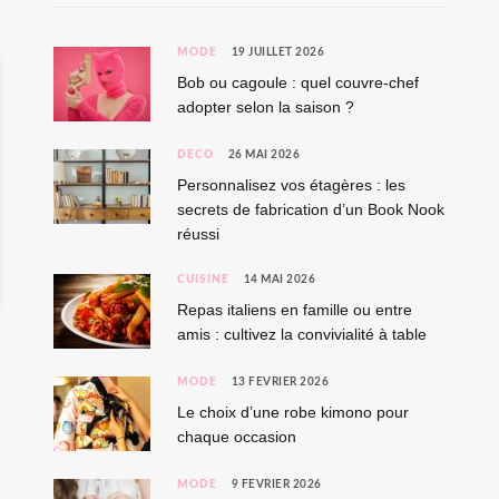
MODE
19 JUILLET 2026
Bob ou cagoule : quel couvre-chef
adopter selon la saison ?
DÉCO
26 MAI 2026
Personnalisez vos étagères : les
secrets de fabrication d’un Book Nook
réussi
CUISINE
14 MAI 2026
Repas italiens en famille ou entre
amis : cultivez la convivialité à table
MODE
13 FÉVRIER 2026
Le choix d’une robe kimono pour
chaque occasion
MODE
9 FÉVRIER 2026