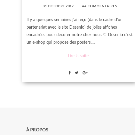
31 OCTOBRE 2017
44 COMMENTAIRES
Il y a quelques semaines j’ai reçu (dans le cadre d’un
partenariat avec le site Desenio) de jolies affiches
encadrées pour décorer notre chez nous ♡ Desenio c’est
un e-shop qui propose des posters,…
Lire la suite ...
À PROPOS