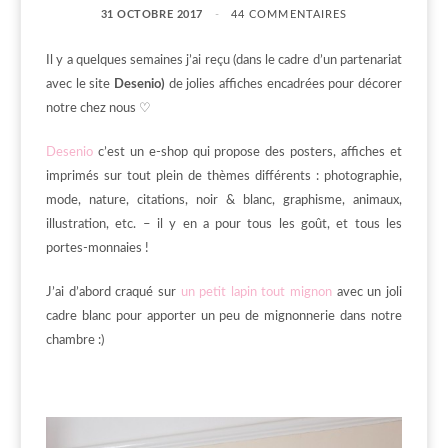
31 OCTOBRE 2017
44 COMMENTAIRES
Il y a quelques semaines j’ai reçu (dans le cadre d’un partenariat
avec le site
Desenio)
de jolies affiches encadrées pour décorer
notre chez nous ♡
Desenio
c’est un e-shop qui propose des posters, affiches et
imprimés sur tout plein de thèmes différents : photographie,
mode, nature, citations, noir & blanc, graphisme, animaux,
illustration, etc. – il y en a pour tous les goût, et tous les
portes-monnaies !
J’ai d’abord craqué sur
un petit lapin tout mignon
avec un joli
cadre blanc pour apporter un peu de mignonnerie dans notre
chambre :)