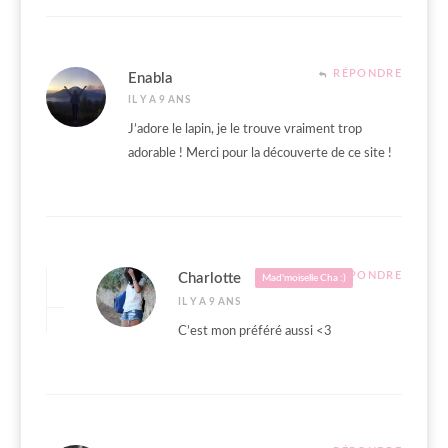
RÉPONDRE
Enabla
IL Y A 9 ANS
J’adore le lapin, je le trouve vraiment trop
adorable ! Merci pour la découverte de ce site !
RÉPONDRE
Charlotte
Mad'moiselle Cha :)
IL Y A 9 ANS
C’est mon préféré aussi <3