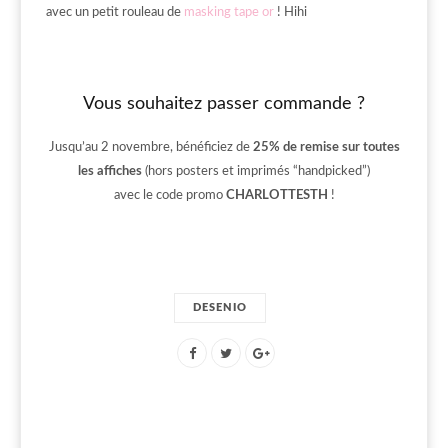
avec un petit rouleau de
masking tape or
! Hihi
Vous souhaitez passer commande ?
Jusqu’au 2 novembre, bénéficiez de
25% de remise sur toutes
les affiches
(hors posters et imprimés “handpicked”)
avec le code promo
CHARLOTTESTH
!
DESENIO