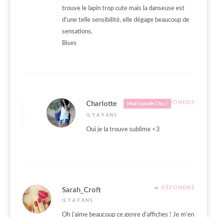
trouve le lapin trop cute mais la danseuse est
d’une telle sensibilité, elle dégage beaucoup de
sensations.
Bises
RÉPONDRE
Charlotte
Mad'moiselle Cha :)
IL Y A 9 ANS
Oui je la trouve sublime <3
RÉPONDRE
Sarah_Croft
IL Y A 9 ANS
Oh j’aime beaucoup ce genre d’affiches ! Je m’en