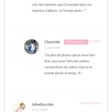
suis fait imprimer que j’ai encadré dans ma
chambre d’ailleurs, en format photo ^^
RÉPONDRE
Charlotte
Mad'moiselle Cha :)
IL Y A 9 ANS
J’ai plein de photos que je veux faire
tirer aussi pour faire des petites
compositions de cadres mais je ne
prends jamais le temps :X !
RÉPONDRE
lafeebiscotte
IL Y A 9 ANS