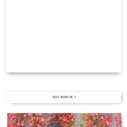
QUI SUIS-JE ?