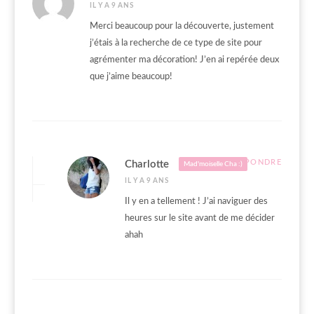
IL Y A 9 ANS
Merci beaucoup pour la découverte, justement
j’étais à la recherche de ce type de site pour
agrémenter ma décoration! J’en ai repérée deux
que j’aime beaucoup!
RÉPONDRE
Charlotte
Mad'moiselle Cha :)
IL Y A 9 ANS
Il y en a tellement ! J’ai naviguer des
heures sur le site avant de me décider
ahah