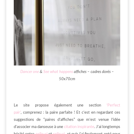
Dancer one
&
See what happens
affiches – cadres dorés –
50x70cm
Le site propose également une section
‘Perfect
pair’
, comprenez : la paire parfaite ! Et c’est en regardant ces
suggestions de “paires d’affiches” que m’est venue l’idée
d’associer ma danseuse à une
citation inspirante
. J’ai longtemps