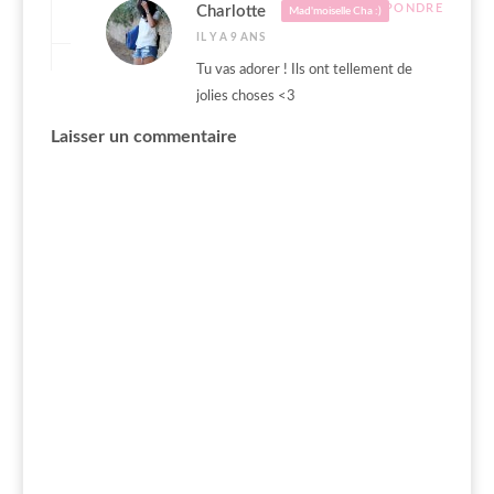
RÉPONDRE
Charlotte
Mad'moiselle Cha :)
IL Y A 9 ANS
Tu vas adorer ! Ils ont tellement de
jolies choses <3
Laisser un commentaire