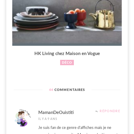
HK Living chez Maison en Vogue
DÉCO
44
COMMENTAIRES
RÉPONDRE
MamanDeOuistiti
IL Y A 9 ANS
Je suis fan de ce genre d’affiches mais je ne