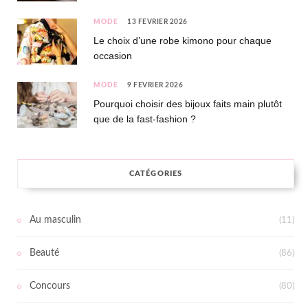
MODE
13 FÉVRIER 2026
Le choix d’une robe kimono pour chaque
occasion
MODE
9 FÉVRIER 2026
Pourquoi choisir des bijoux faits main plutôt
que de la fast-fashion ?
CATÉGORIES
Au masculin
(11)
Beauté
(86)
Concours
(80)