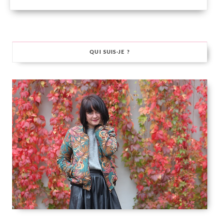
QUI SUIS-JE ?