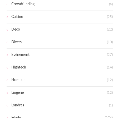
Crowdfunding
(4)
Cuisine
(25)
Déco
(22)
Divers
(10)
Evènement
(27)
Hightech
(14)
Humeur
(12)
Lingerie
(12)
Londres
(1)