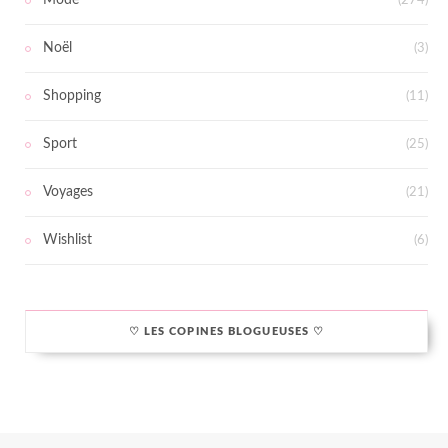
Mode
(274)
Noël
(3)
Shopping
(11)
Sport
(25)
Voyages
(21)
Wishlist
(6)
♡ LES COPINES BLOGUEUSES ♡