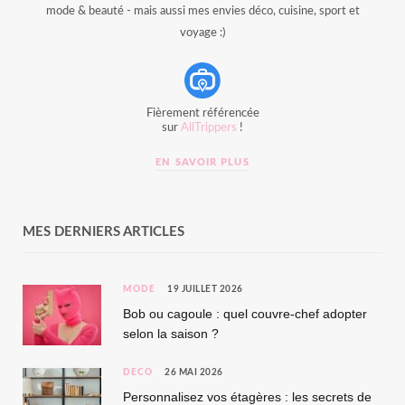
mode & beauté - mais aussi mes envies déco, cuisine, sport et
voyage :)
Fièrement référencée
sur
AllTrippers
!
EN SAVOIR PLUS
MES DERNIERS ARTICLES
MODE
19 JUILLET 2026
Bob ou cagoule : quel couvre-chef adopter
selon la saison ?
DÉCO
26 MAI 2026
Personnalisez vos étagères : les secrets de