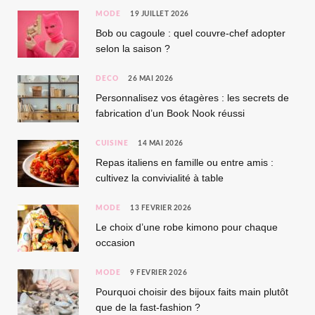
MODE
19 JUILLET 2026
Bob ou cagoule : quel couvre-chef adopter
selon la saison ?
DÉCO
26 MAI 2026
Personnalisez vos étagères : les secrets de
fabrication d’un Book Nook réussi
CUISINE
14 MAI 2026
Repas italiens en famille ou entre amis :
cultivez la convivialité à table
MODE
13 FÉVRIER 2026
Le choix d’une robe kimono pour chaque
occasion
MODE
9 FÉVRIER 2026
Pourquoi choisir des bijoux faits main plutôt
que de la fast-fashion ?