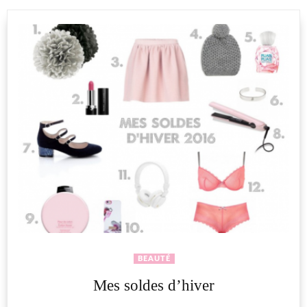
BEAUTÉ
Mes soldes d’hiver