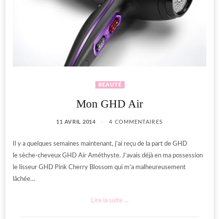
BEAUTÉ
Mon GHD Air
11 AVRIL 2014
4 COMMENTAIRES
Il y a quelques semaines maintenant, j’ai reçu de la part de GHD
le sèche-cheveux GHD Air Améthyste. J’avais déjà en ma possession
le lisseur GHD Pink Cherry Blossom qui m’a malheureusement
lâchée…
Lire la suite ...