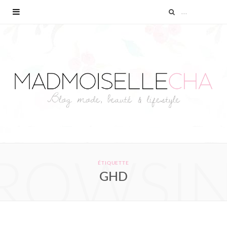
ROWSI
ÉTIQUETTE
GHD