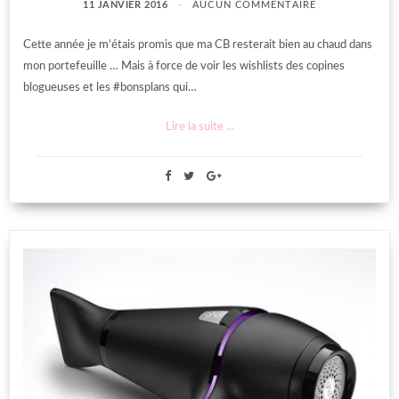
11 JANVIER 2016
AUCUN COMMENTAIRE
Cette année je m’étais promis que ma CB resterait bien au chaud dans
mon portefeuille … Mais à force de voir les wishlists des copines
blogueuses et les #bonsplans qui…
Lire la suite ...