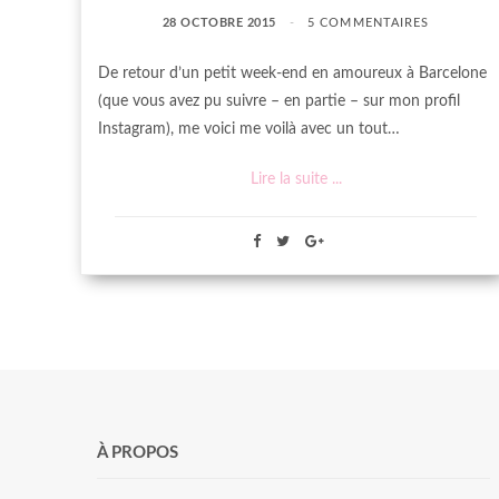
28 OCTOBRE 2015
5 COMMENTAIRES
De retour d’un petit week-end en amoureux à Barcelone
(que vous avez pu suivre – en partie – sur mon profil
Instagram), me voici me voilà avec un tout…
Lire la suite ...
À PROPOS