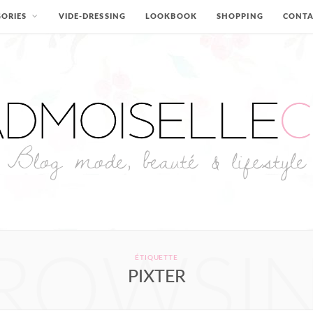
ORIES
VIDE-DRESSING
LOOKBOOK
SHOPPING
CONT
ROWSI
ÉTIQUETTE
PIXTER