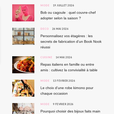
MODE
19 JUILLET 2026
Bob ou cagoule : quel couvre-chef
adopter selon la saison ?
DÉCO
26 MAI 2026
Personnalisez vos étagères : les
secrets de fabrication d’un Book Nook
réussi
CUISINE
14 MAI 2026
Repas italiens en famille ou entre
amis : cultivez la convivialité à table
MODE
13 FÉVRIER 2026
Le choix d’une robe kimono pour
chaque occasion
MODE
9 FÉVRIER 2026
Pourquoi choisir des bijoux faits main