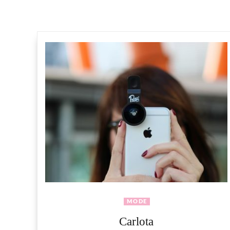
MODE
Carlota