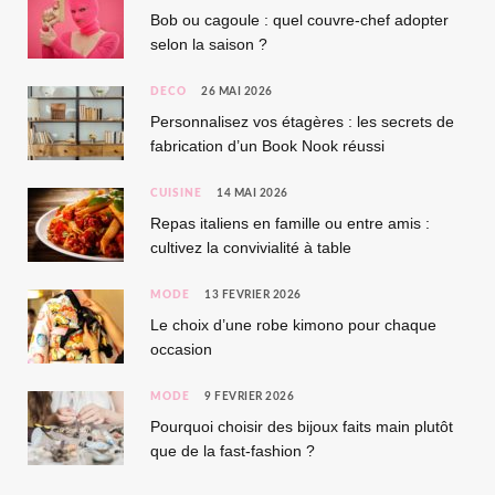
Bob ou cagoule : quel couvre-chef adopter
selon la saison ?
DÉCO
26 MAI 2026
Personnalisez vos étagères : les secrets de
fabrication d’un Book Nook réussi
CUISINE
14 MAI 2026
Repas italiens en famille ou entre amis :
cultivez la convivialité à table
MODE
13 FÉVRIER 2026
Le choix d’une robe kimono pour chaque
occasion
MODE
9 FÉVRIER 2026
Pourquoi choisir des bijoux faits main plutôt
que de la fast-fashion ?