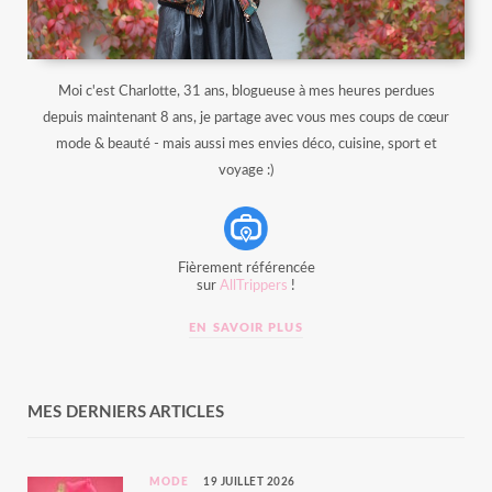
Moi c'est Charlotte, 31 ans, blogueuse à mes heures perdues
depuis maintenant 8 ans, je partage avec vous mes coups de cœur
mode & beauté - mais aussi mes envies déco, cuisine, sport et
voyage :)
Fièrement référencée
sur
AllTrippers
!
EN SAVOIR PLUS
MES DERNIERS ARTICLES
MODE
19 JUILLET 2026