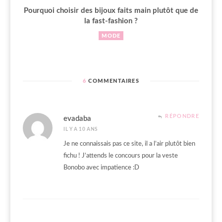
Pourquoi choisir des bijoux faits main plutôt que de
la fast-fashion ?
MODE
6
COMMENTAIRES
RÉPONDRE
evadaba
IL Y A 10 ANS
Je ne connaissais pas ce site, il a l’air plutôt bien
fichu ! J’attends le concours pour la veste
Bonobo avec impatience :D