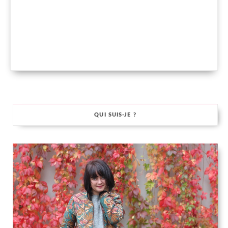
QUI SUIS-JE ?