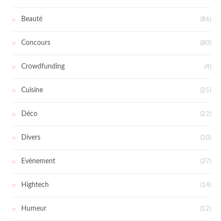
Beauté
(86)
Concours
(80)
Crowdfunding
(4)
Cuisine
(25)
Déco
(22)
Divers
(10)
Evènement
(27)
Hightech
(14)
Humeur
(12)