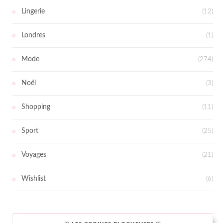
Lingerie
(12)
Londres
(1)
Mode
(274)
Noël
(3)
Shopping
(11)
Sport
(25)
Voyages
(21)
Wishlist
(6)