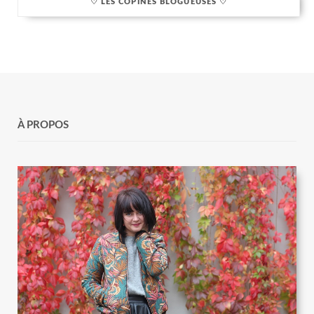
♡ LES COPINES BLOGUEUSES ♡
À PROPOS