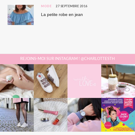
MODE
27 SEPTEMBRE 2016
La petite robe en jean
REJOINS-MOI SUR INSTAGRAM ! @CHARLOTTESTH