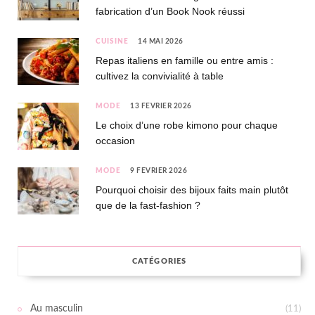
fabrication d’un Book Nook réussi
CUISINE
14 MAI 2026
Repas italiens en famille ou entre amis :
cultivez la convivialité à table
MODE
13 FÉVRIER 2026
Le choix d’une robe kimono pour chaque
occasion
MODE
9 FÉVRIER 2026
Pourquoi choisir des bijoux faits main plutôt
que de la fast-fashion ?
CATÉGORIES
Au masculin
(11)