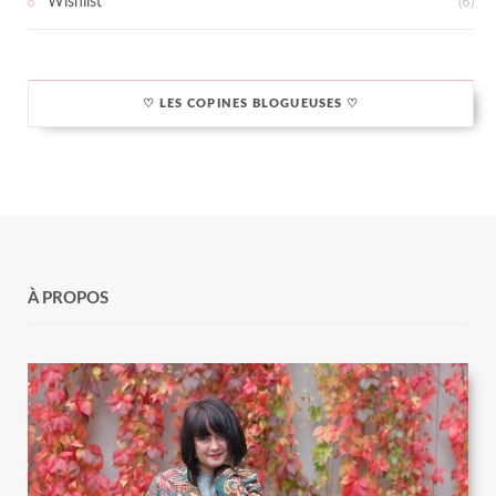
Wishlist
(6)
♡ LES COPINES BLOGUEUSES ♡
À PROPOS