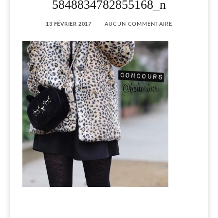
5848834782855168_n
13 FÉVRIER 2017
AUCUN COMMENTAIRE