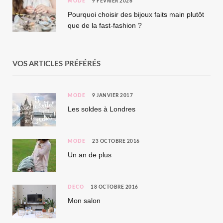
MODE
9 FÉVRIER 2026
Pourquoi choisir des bijoux faits main plutôt
que de la fast-fashion ?
VOS ARTICLES PRÉFÉRÉS
MODE
9 JANVIER 2017
Les soldes à Londres
MODE
23 OCTOBRE 2016
Un an de plus
DÉCO
18 OCTOBRE 2016
Mon salon