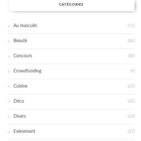
CATÉGORIES
Au masculin
(11)
Beauté
(86)
Concours
(80)
Crowdfunding
(4)
Cuisine
(25)
Déco
(22)
Divers
(10)
Evènement
(27)