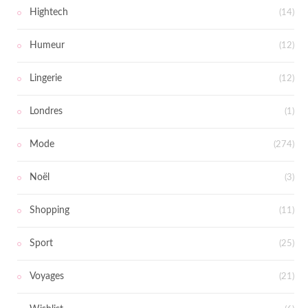
Hightech
(14)
Humeur
(12)
Lingerie
(12)
Londres
(1)
Mode
(274)
Noël
(3)
Shopping
(11)
Sport
(25)
Voyages
(21)