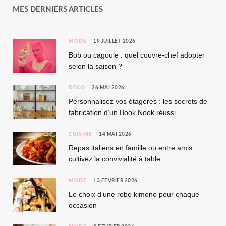
MES DERNIERS ARTICLES
MODE
19 JUILLET 2026
Bob ou cagoule : quel couvre-chef adopter
selon la saison ?
DÉCO
26 MAI 2026
Personnalisez vos étagères : les secrets de
fabrication d’un Book Nook réussi
CUISINE
14 MAI 2026
Repas italiens en famille ou entre amis :
cultivez la convivialité à table
MODE
13 FÉVRIER 2026
Le choix d’une robe kimono pour chaque
occasion