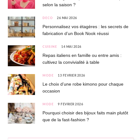
selon la saison ?
DÉCO
26 MAI 2026
Personnalisez vos étagères : les secrets de
fabrication d’un Book Nook réussi
CUISINE
14 MAI 2026
Repas italiens en famille ou entre amis :
cultivez la convivialité à table
MODE
13 FÉVRIER 2026
Le choix d’une robe kimono pour chaque
occasion
MODE
9 FÉVRIER 2026
Pourquoi choisir des bijoux faits main plutôt
que de la fast-fashion ?