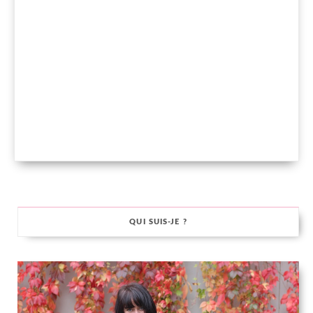
QUI SUIS-JE ?