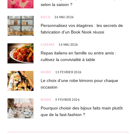
selon la saison ?
DÉCO
26 MAI 2026
Personnalisez vos étagères : les secrets de
fabrication d’un Book Nook réussi
CUISINE
14 MAI 2026
Repas italiens en famille ou entre amis :
cultivez la convivialité à table
MODE
13 FÉVRIER 2026
Le choix d’une robe kimono pour chaque
occasion
MODE
9 FÉVRIER 2026
Pourquoi choisir des bijoux faits main plutôt
que de la fast-fashion ?