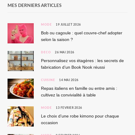
MES DERNIERS ARTICLES
MODE
19 JUILLET 2026
Bob ou cagoule : quel couvre-chef adopter
selon la saison ?
DÉCO
26 MAI 2026
Personnalisez vos étagères : les secrets de
fabrication d’un Book Nook réussi
CUISINE
14 MAI 2026
Repas italiens en famille ou entre amis :
cultivez la convivialité à table
MODE
13 FÉVRIER 2026
Le choix d’une robe kimono pour chaque
occasion