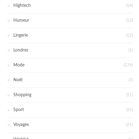
Hightech
(14)
Humeur
(12)
Lingerie
(12)
Londres
(1)
Mode
(274)
Noël
(3)
Shopping
(11)
Sport
(25)
Voyages
(21)