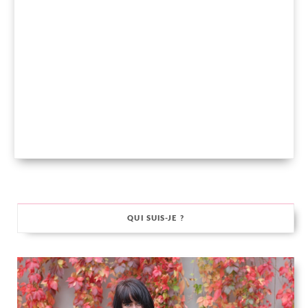
QUI SUIS-JE ?