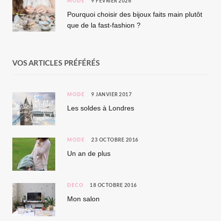
MODE
9 FÉVRIER 2026
Pourquoi choisir des bijoux faits main plutôt
que de la fast-fashion ?
VOS ARTICLES PRÉFÉRÉS
MODE
9 JANVIER 2017
Les soldes à Londres
MODE
23 OCTOBRE 2016
Un an de plus
DÉCO
18 OCTOBRE 2016
Mon salon