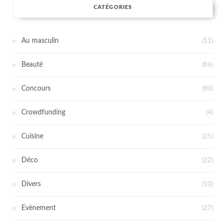
CATÉGORIES
Au masculin
(11)
Beauté
(86)
Concours
(80)
Crowdfunding
(4)
Cuisine
(25)
Déco
(22)
Divers
(10)
Evènement
(27)