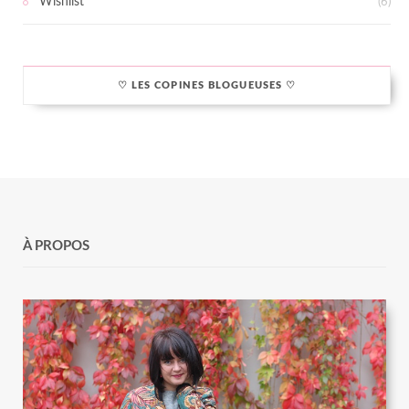
Wishlist
(6)
♡ LES COPINES BLOGUEUSES ♡
À PROPOS