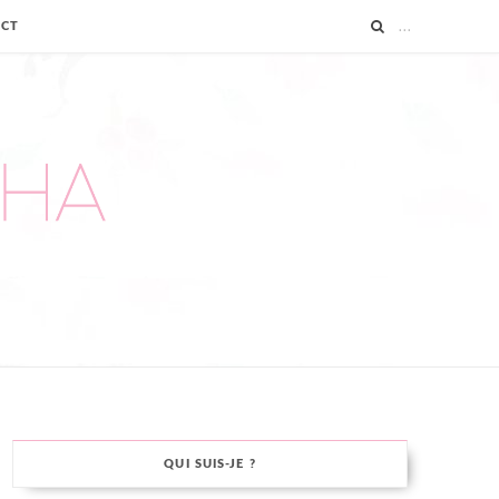
ACT
QUI SUIS-JE ?