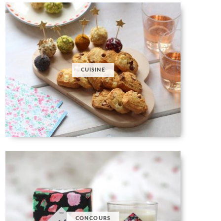
CUISINE
CONCOURS