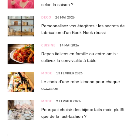
selon la saison ?
DÉCO
26 MAI 2026
Personnalisez vos étagères : les secrets de
fabrication d’un Book Nook réussi
CUISINE
14 MAI 2026
Repas italiens en famille ou entre amis :
cultivez la convivialité à table
MODE
13 FÉVRIER 2026
Le choix d’une robe kimono pour chaque
occasion
MODE
9 FÉVRIER 2026
Pourquoi choisir des bijoux faits main plutôt
que de la fast-fashion ?