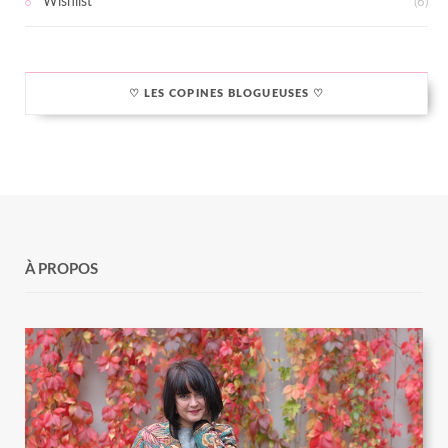
Wishlist
(6)
♡ LES COPINES BLOGUEUSES ♡
À PROPOS