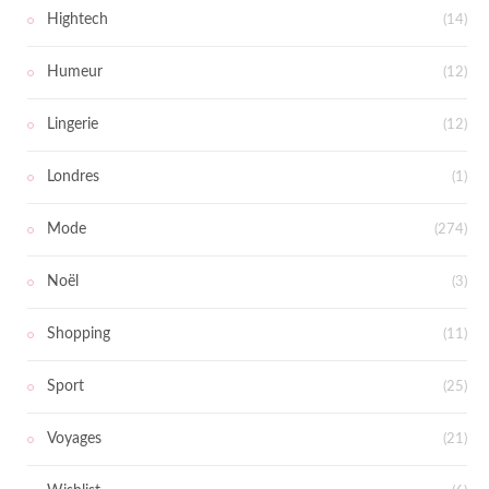
Hightech
(14)
Humeur
(12)
Lingerie
(12)
Londres
(1)
Mode
(274)
Noël
(3)
Shopping
(11)
Sport
(25)
Voyages
(21)