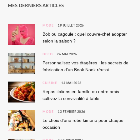
MES DERNIERS ARTICLES
MODE
19 JUILLET 2026
Bob ou cagoule : quel couvre-chef adopter
selon la saison ?
DÉCO
26 MAI 2026
Personnalisez vos étagères : les secrets de
fabrication d’un Book Nook réussi
CUISINE
14 MAI 2026
Repas italiens en famille ou entre amis :
cultivez la convivialité à table
MODE
13 FÉVRIER 2026
Le choix d’une robe kimono pour chaque
occasion