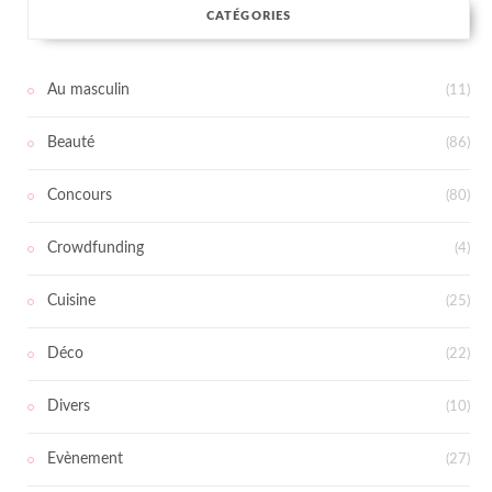
CATÉGORIES
Au masculin
(11)
Beauté
(86)
Concours
(80)
Crowdfunding
(4)
Cuisine
(25)
Déco
(22)
Divers
(10)
Evènement
(27)