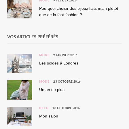
MODE
9 FÉVRIER 2026
Pourquoi choisir des bijoux faits main plutôt
que de la fast-fashion ?
VOS ARTICLES PRÉFÉRÉS
MODE
9 JANVIER 2017
Les soldes à Londres
MODE
23 OCTOBRE 2016
Un an de plus
DÉCO
18 OCTOBRE 2016
Mon salon