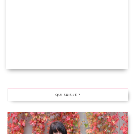
QUI SUIS-JE ?