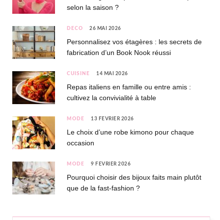
selon la saison ?
DÉCO
26 MAI 2026
Personnalisez vos étagères : les secrets de
fabrication d’un Book Nook réussi
CUISINE
14 MAI 2026
Repas italiens en famille ou entre amis :
cultivez la convivialité à table
MODE
13 FÉVRIER 2026
Le choix d’une robe kimono pour chaque
occasion
MODE
9 FÉVRIER 2026
Pourquoi choisir des bijoux faits main plutôt
que de la fast-fashion ?