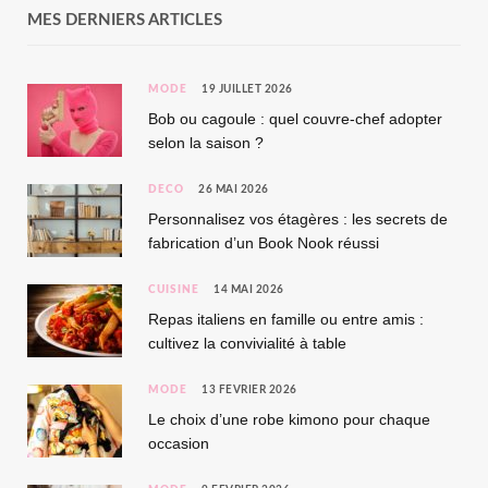
MES DERNIERS ARTICLES
MODE
19 JUILLET 2026
Bob ou cagoule : quel couvre-chef adopter
selon la saison ?
DÉCO
26 MAI 2026
Personnalisez vos étagères : les secrets de
fabrication d’un Book Nook réussi
CUISINE
14 MAI 2026
Repas italiens en famille ou entre amis :
cultivez la convivialité à table
MODE
13 FÉVRIER 2026
Le choix d’une robe kimono pour chaque
occasion