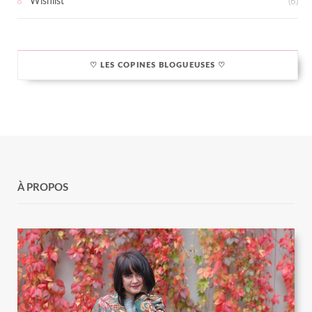
Wishlist
(6)
♡ LES COPINES BLOGUEUSES ♡
À PROPOS