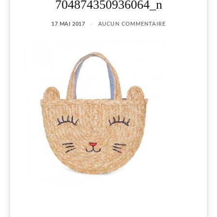
704874350936064_n
17 MAI 2017
AUCUN COMMENTAIRE