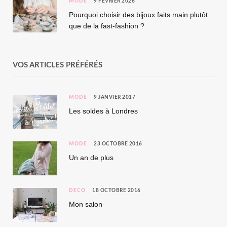
MODE
9 FÉVRIER 2026
Pourquoi choisir des bijoux faits main plutôt
que de la fast-fashion ?
VOS ARTICLES PRÉFÉRÉS
MODE
9 JANVIER 2017
Les soldes à Londres
MODE
23 OCTOBRE 2016
Un an de plus
DÉCO
18 OCTOBRE 2016
Mon salon