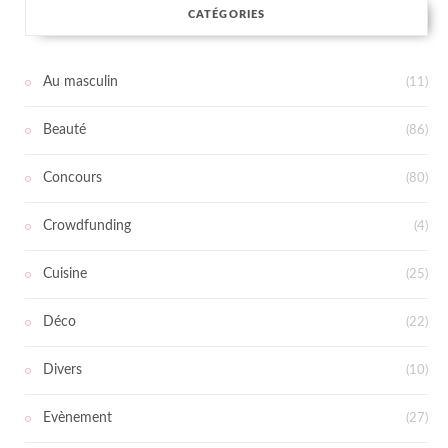
CATÉGORIES
Au masculin
(11)
Beauté
(86)
Concours
(80)
Crowdfunding
(4)
Cuisine
(25)
Déco
(22)
Divers
(10)
Evènement
(27)