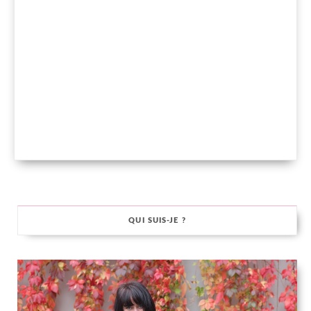
QUI SUIS-JE ?