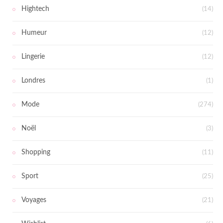
Hightech
(14)
Humeur
(12)
Lingerie
(12)
Londres
(1)
Mode
(274)
Noël
(3)
Shopping
(11)
Sport
(25)
Voyages
(21)