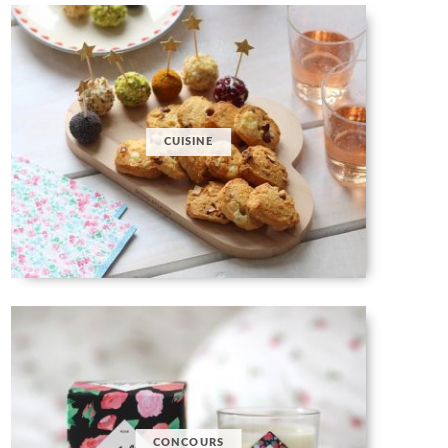
CUISINE
CONCOURS