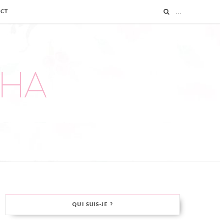
ACT
QUI SUIS-JE ?