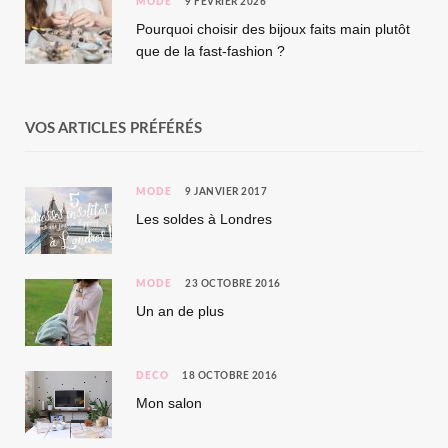
MODE
9 FÉVRIER 2026
Pourquoi choisir des bijoux faits main plutôt
que de la fast-fashion ?
VOS ARTICLES PRÉFÉRÉS
MODE
9 JANVIER 2017
Les soldes à Londres
MODE
23 OCTOBRE 2016
Un an de plus
DÉCO
18 OCTOBRE 2016
Mon salon