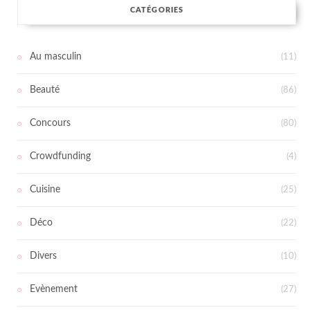
CATÉGORIES
Au masculin
(11)
Beauté
(86)
Concours
(80)
Crowdfunding
(4)
Cuisine
(25)
Déco
(22)
Divers
(10)
Evènement
(27)