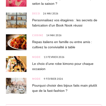
selon la saison ?
DÉCO
26 MAI 2026
Personnalisez vos étagères : les secrets de
fabrication d’un Book Nook réussi
CUISINE
14 MAI 2026
Repas italiens en famille ou entre amis :
cultivez la convivialité à table
MODE
13 FÉVRIER 2026
Le choix d’une robe kimono pour chaque
occasion
MODE
9 FÉVRIER 2026
Pourquoi choisir des bijoux faits main plutôt
que de la fast-fashion ?