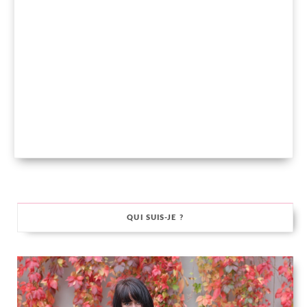
QUI SUIS-JE ?