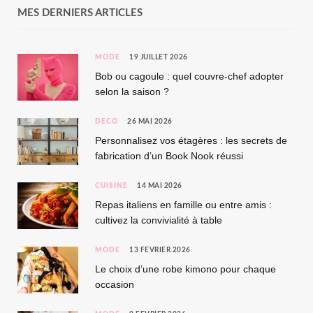
MES DERNIERS ARTICLES
MODE
19 JUILLET 2026
Bob ou cagoule : quel couvre-chef adopter
selon la saison ?
DÉCO
26 MAI 2026
Personnalisez vos étagères : les secrets de
fabrication d’un Book Nook réussi
CUISINE
14 MAI 2026
Repas italiens en famille ou entre amis :
cultivez la convivialité à table
MODE
13 FÉVRIER 2026
Le choix d’une robe kimono pour chaque
occasion