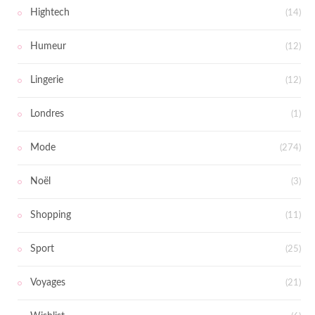
Hightech
(14)
Humeur
(12)
Lingerie
(12)
Londres
(1)
Mode
(274)
Noël
(3)
Shopping
(11)
Sport
(25)
Voyages
(21)