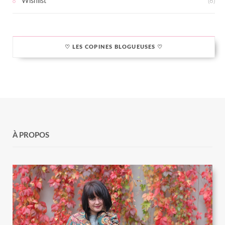
Wishlist
(6)
♡ LES COPINES BLOGUEUSES ♡
À PROPOS