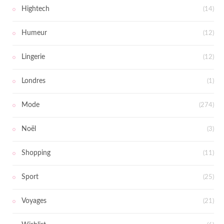
Hightech
(14)
Humeur
(12)
Lingerie
(12)
Londres
(1)
Mode
(274)
Noël
(3)
Shopping
(11)
Sport
(25)
Voyages
(21)