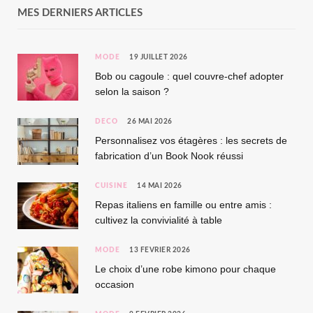
MES DERNIERS ARTICLES
MODE
19 JUILLET 2026
Bob ou cagoule : quel couvre-chef adopter
selon la saison ?
DÉCO
26 MAI 2026
Personnalisez vos étagères : les secrets de
fabrication d’un Book Nook réussi
CUISINE
14 MAI 2026
Repas italiens en famille ou entre amis :
cultivez la convivialité à table
MODE
13 FÉVRIER 2026
Le choix d’une robe kimono pour chaque
occasion