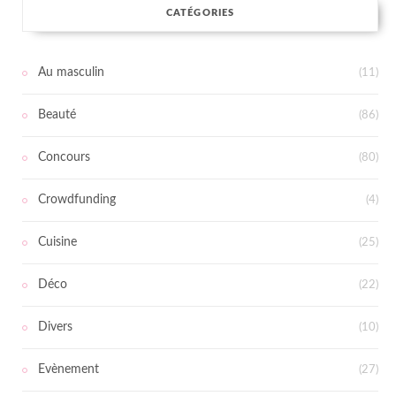
CATÉGORIES
Au masculin
(11)
Beauté
(86)
Concours
(80)
Crowdfunding
(4)
Cuisine
(25)
Déco
(22)
Divers
(10)
Evènement
(27)