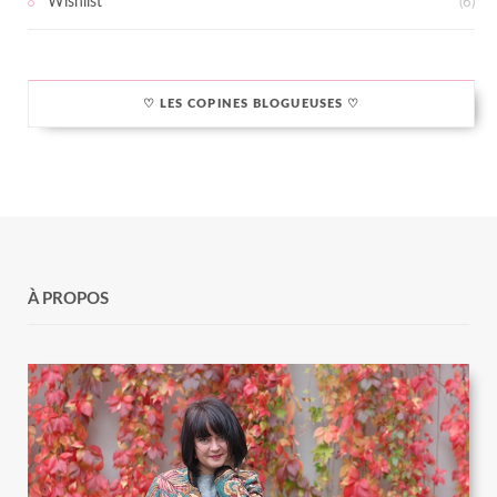
Wishlist
(6)
♡ LES COPINES BLOGUEUSES ♡
À PROPOS