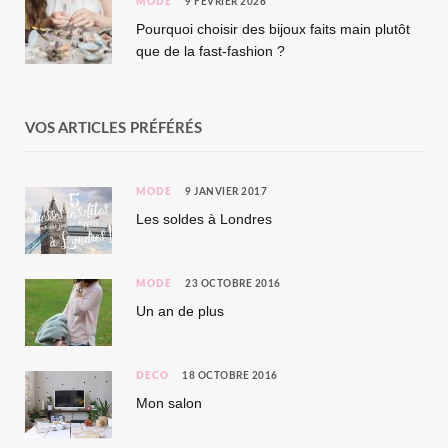
MODE
9 FÉVRIER 2026
Pourquoi choisir des bijoux faits main plutôt
que de la fast-fashion ?
VOS ARTICLES PRÉFÉRÉS
MODE
9 JANVIER 2017
Les soldes à Londres
MODE
23 OCTOBRE 2016
Un an de plus
DÉCO
18 OCTOBRE 2016
Mon salon