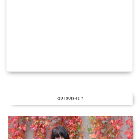
QUI SUIS-JE ?