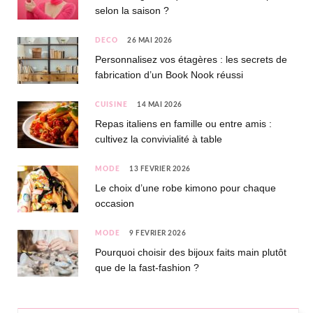
selon la saison ?
DÉCO
26 MAI 2026
Personnalisez vos étagères : les secrets de
fabrication d’un Book Nook réussi
CUISINE
14 MAI 2026
Repas italiens en famille ou entre amis :
cultivez la convivialité à table
MODE
13 FÉVRIER 2026
Le choix d’une robe kimono pour chaque
occasion
MODE
9 FÉVRIER 2026
Pourquoi choisir des bijoux faits main plutôt
que de la fast-fashion ?