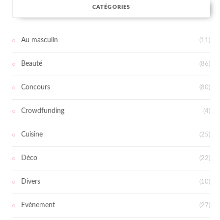
CATÉGORIES
Au masculin
(11)
Beauté
(86)
Concours
(80)
Crowdfunding
(4)
Cuisine
(25)
Déco
(22)
Divers
(10)
Evènement
(27)