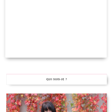
QUI SUIS-JE ?