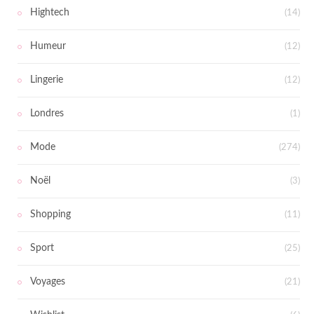
Hightech
(14)
Humeur
(12)
Lingerie
(12)
Londres
(1)
Mode
(274)
Noël
(3)
Shopping
(11)
Sport
(25)
Voyages
(21)