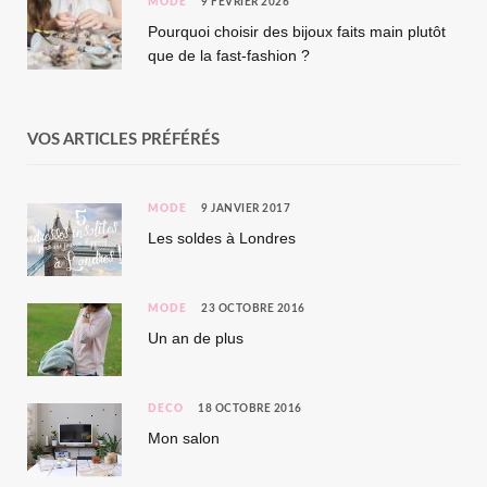
MODE
9 FÉVRIER 2026
Pourquoi choisir des bijoux faits main plutôt
que de la fast-fashion ?
VOS ARTICLES PRÉFÉRÉS
MODE
9 JANVIER 2017
Les soldes à Londres
MODE
23 OCTOBRE 2016
Un an de plus
DÉCO
18 OCTOBRE 2016
Mon salon