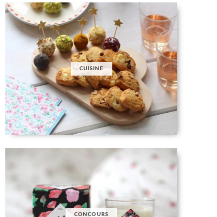
CUISINE
CONCOURS