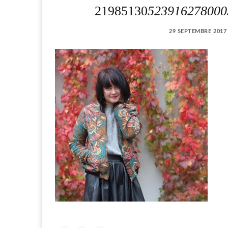
21985130
523916278000
29 SEPTEMBRE 2017