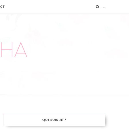
ACT
QUI SUIS-JE ?