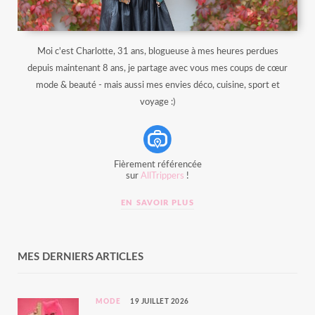
Moi c'est Charlotte, 31 ans, blogueuse à mes heures perdues
depuis maintenant 8 ans, je partage avec vous mes coups de cœur
mode & beauté - mais aussi mes envies déco, cuisine, sport et
voyage :)
Fièrement référencée
sur
AllTrippers
!
EN SAVOIR PLUS
MES DERNIERS ARTICLES
MODE
19 JUILLET 2026