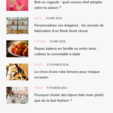
Bob ou cagoule : quel couvre-chef adopter
selon la saison ?
DÉCO
26 MAI 2026
Personnalisez vos étagères : les secrets de
fabrication d’un Book Nook réussi
CUISINE
14 MAI 2026
Repas italiens en famille ou entre amis :
cultivez la convivialité à table
MODE
13 FÉVRIER 2026
Le choix d’une robe kimono pour chaque
occasion
MODE
9 FÉVRIER 2026
Pourquoi choisir des bijoux faits main plutôt
que de la fast-fashion ?