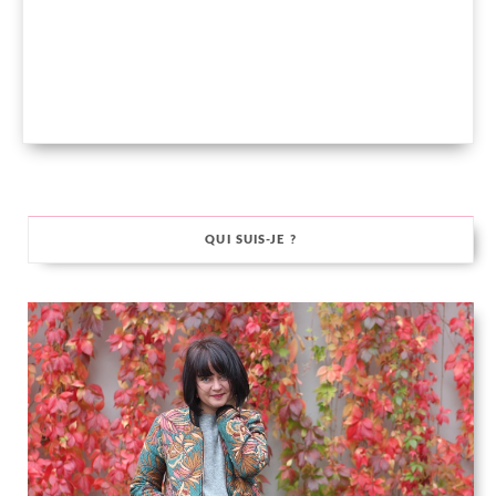
QUI SUIS-JE ?