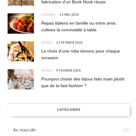
fabrication d’un Book Nook réussi
CUISINE
14 MAI 2026
Repas italiens en famille ou entre amis :
cultivez la convivialité à table
MODE
13 FÉVRIER 2026
Le choix d’une robe kimono pour chaque
occasion
MODE
9 FÉVRIER 2026
Pourquoi choisir des bijoux faits main plutôt
que de la fast-fashion ?
CATÉGORIES
Au masculin
(11)