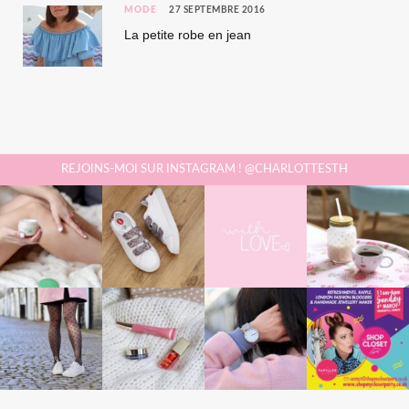
MODE
27 SEPTEMBRE 2016
La petite robe en jean
REJOINS-MOI SUR INSTAGRAM ! @CHARLOTTESTH