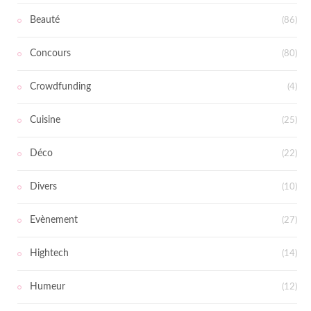
Beauté
(86)
Concours
(80)
Crowdfunding
(4)
Cuisine
(25)
Déco
(22)
Divers
(10)
Evènement
(27)
Hightech
(14)
Humeur
(12)