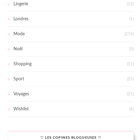
Lingerie
(12)
Londres
(1)
Mode
(274)
Noël
(3)
Shopping
(11)
Sport
(25)
Voyages
(21)
Wishlist
(6)
♡ LES COPINES BLOGUEUSES ♡