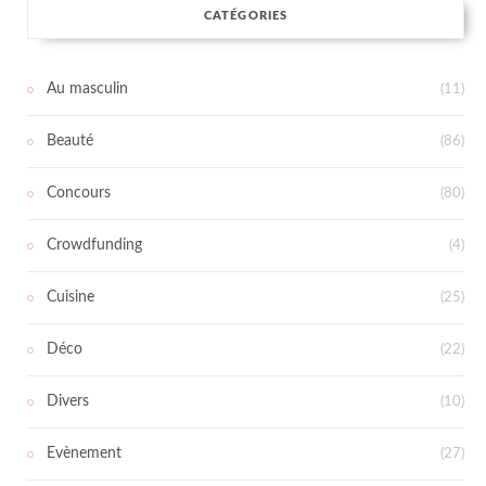
CATÉGORIES
Au masculin
(11)
Beauté
(86)
Concours
(80)
Crowdfunding
(4)
Cuisine
(25)
Déco
(22)
Divers
(10)
Evènement
(27)