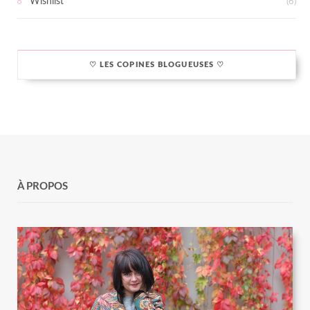
Wishlist
(6)
♡ LES COPINES BLOGUEUSES ♡
À PROPOS