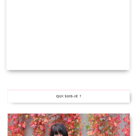
QUI SUIS-JE ?