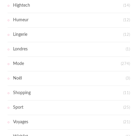
Hightech
(14)
Humeur
(12)
Lingerie
(12)
Londres
(1)
Mode
(274)
Noël
(3)
Shopping
(11)
Sport
(25)
Voyages
(21)