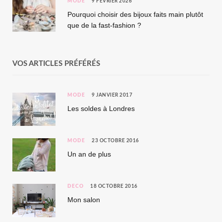
MODE
9 FÉVRIER 2026
Pourquoi choisir des bijoux faits main plutôt
que de la fast-fashion ?
VOS ARTICLES PRÉFÉRÉS
MODE
9 JANVIER 2017
Les soldes à Londres
MODE
23 OCTOBRE 2016
Un an de plus
DÉCO
18 OCTOBRE 2016
Mon salon