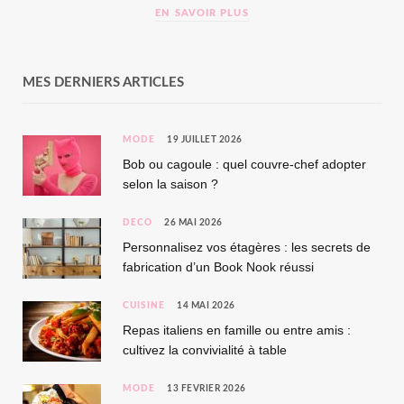
EN SAVOIR PLUS
MES DERNIERS ARTICLES
MODE
19 JUILLET 2026
Bob ou cagoule : quel couvre-chef adopter
selon la saison ?
DÉCO
26 MAI 2026
Personnalisez vos étagères : les secrets de
fabrication d’un Book Nook réussi
CUISINE
14 MAI 2026
Repas italiens en famille ou entre amis :
cultivez la convivialité à table
MODE
13 FÉVRIER 2026