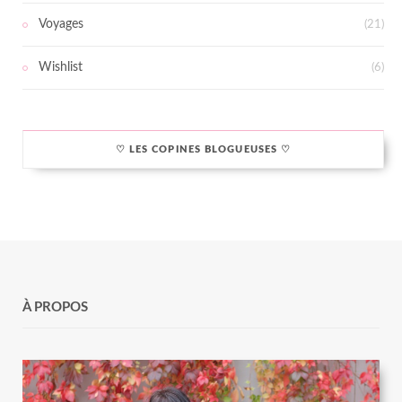
Voyages
(21)
Wishlist
(6)
♡ LES COPINES BLOGUEUSES ♡
À PROPOS