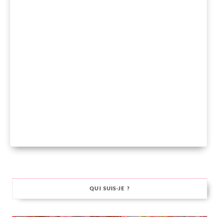
QUI SUIS-JE ?