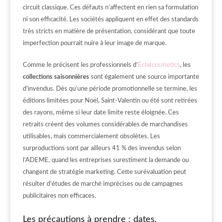
circuit classique. Ces défauts n’affectent en rien sa formulation
ni son efficacité. Les sociétés appliquent en effet des standards
très stricts en matière de présentation, considérant que toute
imperfection pourrait nuire à leur image de marque.
Comme le précisent les professionnels d’
Eclatcosmetics
, les
collections saisonnières
sont également une source importante
d’invendus. Dès qu’une période promotionnelle se termine, les
éditions limitées pour Noël, Saint-Valentin ou été sont retirées
des rayons, même si leur date limite reste éloignée. Ces
retraits créent des volumes considérables de marchandises
utilisables, mais commercialement obsolètes. Les
surproductions sont par ailleurs 41 % des invendus selon
l’ADEME, quand les entreprises surestiment la demande ou
changent de stratégie marketing. Cette surévaluation peut
résulter d’études de marché imprécises ou de campagnes
publicitaires non efficaces.
Les précautions à prendre : dates,