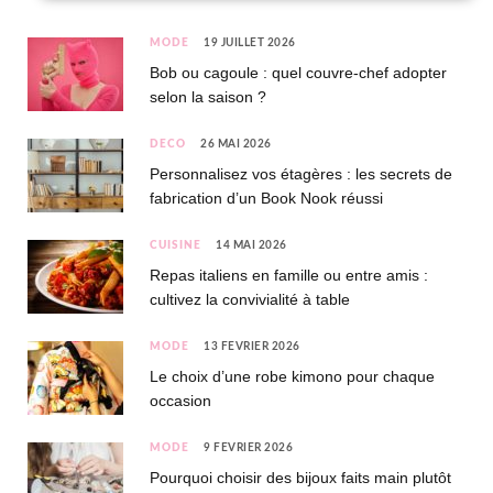
MODE
19 JUILLET 2026
Bob ou cagoule : quel couvre-chef adopter
selon la saison ?
DÉCO
26 MAI 2026
Personnalisez vos étagères : les secrets de
fabrication d’un Book Nook réussi
CUISINE
14 MAI 2026
Repas italiens en famille ou entre amis :
cultivez la convivialité à table
MODE
13 FÉVRIER 2026
Le choix d’une robe kimono pour chaque
occasion
MODE
9 FÉVRIER 2026
Pourquoi choisir des bijoux faits main plutôt