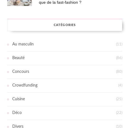
que de la fast-fashion ?
CATÉGORIES
Au masculin
(11)
Beauté
(86)
Concours
(80)
Crowdfunding
(4)
Cuisine
(25)
Déco
(22)
Divers
(10)