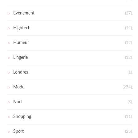
Evènement
(27)
Hightech
(14)
Humeur
(12)
Lingerie
(12)
Londres
(1)
Mode
(274)
Noël
(3)
Shopping
(11)
Sport
(25)